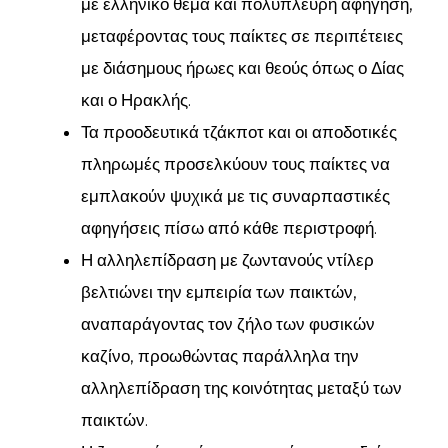
με ελληνικό θέμα και πολύπλευρη αφήγηση,
μεταφέροντας τους παίκτες σε περιπέτειες
με διάσημους ήρωες και θεούς όπως ο Δίας
και ο Ηρακλής.
Τα προοδευτικά τζάκποτ και οι αποδοτικές
πληρωμές προσελκύουν τους παίκτες να
εμπλακούν ψυχικά με τις συναρπαστικές
αφηγήσεις πίσω από κάθε περιστροφή.
Η αλληλεπίδραση με ζωντανούς ντίλερ
βελτιώνει την εμπειρία των παικτών,
αναπαράγοντας τον ζήλο των φυσικών
καζίνο, προωθώντας παράλληλα την
αλληλεπίδραση της κοινότητας μεταξύ των
παικτών.