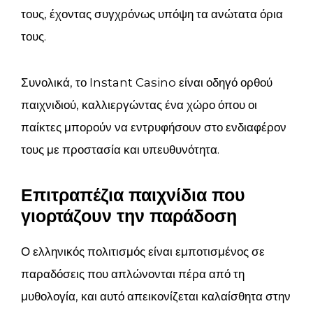
τους, έχοντας συγχρόνως υπόψη τα ανώτατα όρια
τους.
Συνολικά, το Instant Casino είναι οδηγό ορθού
παιχνιδιού, καλλιεργώντας ένα χώρο όπου οι
παίκτες μπορούν να εντρυφήσουν στο ενδιαφέρον
τους με προστασία και υπευθυνότητα.
Επιτραπέζια παιχνίδια που
γιορτάζουν την παράδοση
Ο ελληνικός πολιτισμός είναι εμποτισμένος σε
παραδόσεις που απλώνονται πέρα από τη
μυθολογία, και αυτό απεικονίζεται καλαίσθητα στην