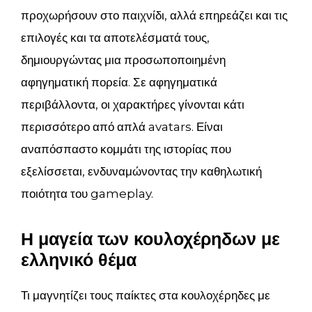
προχωρήσουν στο παιχνίδι, αλλά επηρεάζει και τις
επιλογές και τα αποτελέσματά τους,
δημιουργώντας μια προσωποποιημένη
αφηγηματική πορεία. Σε αφηγηματικά
περιβάλλοντα, οι χαρακτήρες γίνονται κάτι
περισσότερο από απλά avatars. Είναι
αναπόσπαστο κομμάτι της ιστορίας που
εξελίσσεται, ενδυναμώνοντας την καθηλωτική
ποιότητα του gameplay.
Η μαγεία των κουλοχέρηδων με
ελληνικό θέμα
Τι μαγνητίζει τους παίκτες στα κουλοχέρηδες με