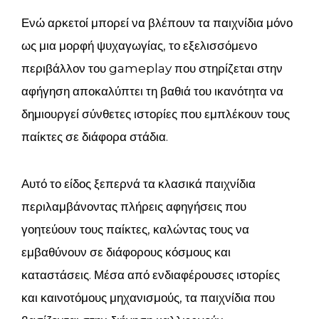
Ενώ αρκετοί μπορεί να βλέπουν τα παιχνίδια μόνο
ως μια μορφή ψυχαγωγίας, το εξελισσόμενο
περιβάλλον του gameplay που στηρίζεται στην
αφήγηση αποκαλύπτει τη βαθιά του ικανότητα να
δημιουργεί σύνθετες ιστορίες που εμπλέκουν τους
παίκτες σε διάφορα στάδια.
Αυτό το είδος ξεπερνά τα κλασικά παιχνίδια
περιλαμβάνοντας πλήρεις αφηγήσεις που
γοητεύουν τους παίκτες, καλώντας τους να
εμβαθύνουν σε διάφορους κόσμους και
καταστάσεις. Μέσα από ενδιαφέρουσες ιστορίες
και καινοτόμους μηχανισμούς, τα παιχνίδια που