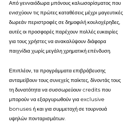
Από γενναιόδωρα μπόνους καλωσορίσματος που
ενισχύουν τις πρώτες καταθέσεις μέχρι μαγευτικές
δωρεάν περιστροφές σε δημοφιλή κουλοχέρηδες,
αυτές οι προσφορές παρέχουν πολλές ευκαιρίες
για τους χρήστες να ανακαλύψουν διάφορα
παιχνίδια χωρίς μεγάλη χρηματική επένδυση.
Επιπλέον, τα προγράμματα επιβράβευσης
ανταμείβουν τους συνεχείς παίκτες, δίνοντάς τους
τη δυνατότητα να συσσωρεύουν credits που
μπορούν να εξαργυρωθούν για exclusive
bonuses ή και για συμμετοχή σε τουρνουά
υψηλών πονταρισμάτων.