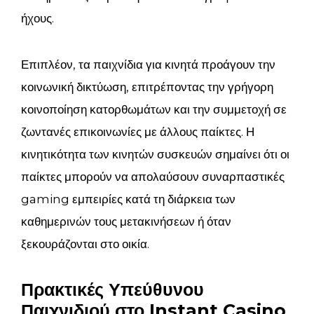
ήχους.
Επιπλέον, τα παιχνίδια για κινητά προάγουν την
κοινωνική δικτύωση, επιτρέποντας την γρήγορη
κοινοποίηση κατορθωμάτων και την συμμετοχή σε
ζωντανές επικοινωνίες με άλλους παίκτες. Η
κινητικότητα των κινητών συσκευών σημαίνει ότι οι
παίκτες μπορούν να απολαύσουν συναρπαστικές
gaming εμπειρίες κατά τη διάρκεια των
καθημερινών τους μετακινήσεων ή όταν
ξεκουράζονται στο οικία.
Πρακτικές Υπεύθυνου
Παιχνιδιού στο Instant Casino