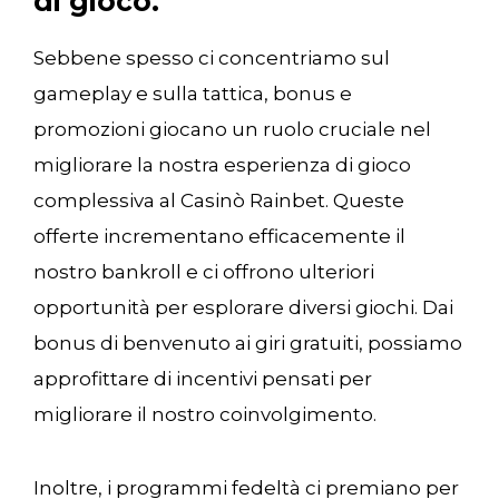
di gioco.
Sebbene spesso ci concentriamo sul
gameplay e sulla tattica, bonus e
promozioni giocano un ruolo cruciale nel
migliorare la nostra esperienza di gioco
complessiva al Casinò Rainbet. Queste
offerte incrementano efficacemente il
nostro bankroll e ci offrono ulteriori
opportunità per esplorare diversi giochi. Dai
bonus di benvenuto ai giri gratuiti, possiamo
approfittare di incentivi pensati per
migliorare il nostro coinvolgimento.
Inoltre, i programmi fedeltà ci premiano per