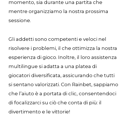
momento, sia durante una partita che
mentre organizziamo la nostra prossima
sessione.
Gli addetti sono competenti e veloci nel
risolvere i problemi, il che ottimizza la nostra
esperienza di gioco. Inoltre, il loro assistenza
multilingue si adatta a una platea di
giocatori diversificata, assicurando che tutti
si sentano valorizzati. Con Rainbet, sappiamo
che l’aiuto è a portata di clic, consentendoci
di focalizzarci su ciò che conta di più: il
divertimento e le vittorie!