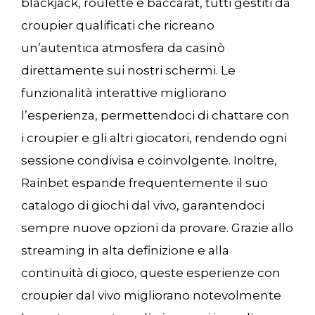
blackjack, roulette e baccarat, tutti gestiti da
croupier qualificati che ricreano
un’autentica atmosfera da casinò
direttamente sui nostri schermi. Le
funzionalità interattive migliorano
l’esperienza, permettendoci di chattare con
i croupier e gli altri giocatori, rendendo ogni
sessione condivisa e coinvolgente. Inoltre,
Rainbet espande frequentemente il suo
catalogo di giochi dal vivo, garantendoci
sempre nuove opzioni da provare. Grazie allo
streaming in alta definizione e alla
continuità di gioco, queste esperienze con
croupier dal vivo migliorano notevolmente