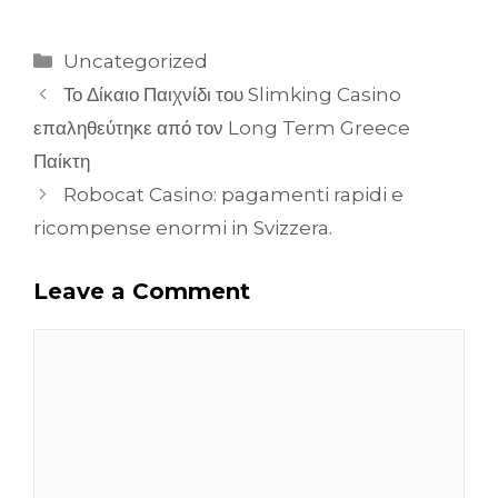
Categories
Uncategorized
Το Δίκαιο Παιχνίδι του Slimking Casino
επαληθεύτηκε από τον Long Term Greece
Παίκτη
Robocat Casino: pagamenti rapidi e
ricompense enormi in Svizzera.
Leave a Comment
Comment