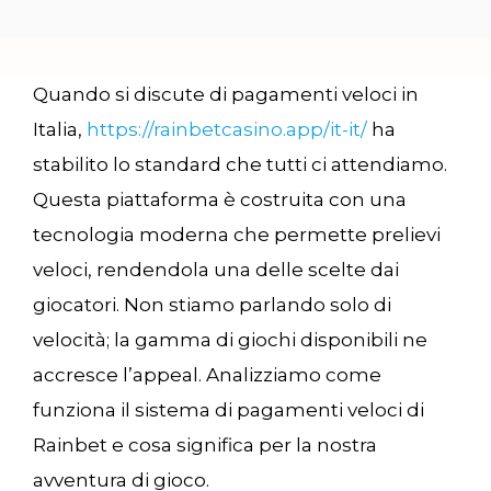
Quando si discute di pagamenti veloci in
Italia,
https://rainbetcasino.app/it-it/
ha
stabilito lo standard che tutti ci attendiamo.
Questa piattaforma è costruita con una
tecnologia moderna che permette prelievi
veloci, rendendola una delle scelte dai
giocatori. Non stiamo parlando solo di
velocità; la gamma di giochi disponibili ne
accresce l’appeal. Analizziamo come
funziona il sistema di pagamenti veloci di
Rainbet e cosa significa per la nostra
avventura di gioco.