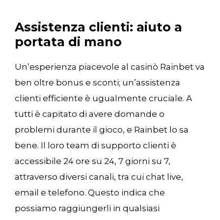
Assistenza clienti: aiuto a
portata di mano
Un’esperienza piacevole al casinò Rainbet va
ben oltre bonus e sconti; un’assistenza
clienti efficiente è ugualmente cruciale. A
tutti è capitato di avere domande o
problemi durante il gioco, e Rainbet lo sa
bene. Il loro team di supporto clienti è
accessibile 24 ore su 24, 7 giorni su 7,
attraverso diversi canali, tra cui chat live,
email e telefono. Questo indica che
possiamo raggiungerli in qualsiasi