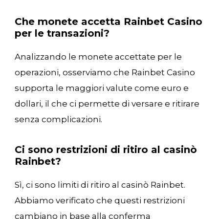
Che monete accetta Rainbet Casino
per le transazioni?
Analizzando le monete accettate per le
operazioni, osserviamo che Rainbet Casino
supporta le maggiori valute come euro e
dollari, il che ci permette di versare e ritirare
senza complicazioni.
Ci sono restrizioni di ritiro al casinò
Rainbet?
Sì, ci sono limiti di ritiro al casinò Rainbet.
Abbiamo verificato che questi restrizioni
cambiano in base alla conferma