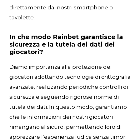
direttamente dai nostri smartphone o
tavolette.
In che modo Rainbet garantisce la
sicurezza e la tutela dei dati dei
giocatori?
Diamo importanza alla protezione dei
giocatori adottando tecnologie di crittografia
avanzate, realizzando periodiche controlli di
sicurezza e seguendo rigorose norme di
tutela dei dati. In questo modo, garantiamo
che le informazioni dei nostri giocatori
rimangano al sicuro, permettendo loro di
apprezzare l’esperienza ludica senza timori.