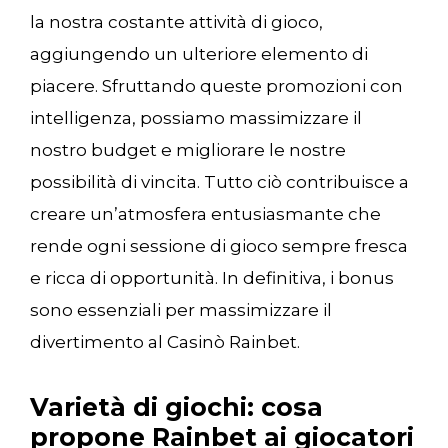
la nostra costante attività di gioco,
aggiungendo un ulteriore elemento di
piacere. Sfruttando queste promozioni con
intelligenza, possiamo massimizzare il
nostro budget e migliorare le nostre
possibilità di vincita. Tutto ciò contribuisce a
creare un’atmosfera entusiasmante che
rende ogni sessione di gioco sempre fresca
e ricca di opportunità. In definitiva, i bonus
sono essenziali per massimizzare il
divertimento al Casinò Rainbet.
Varietà di giochi: cosa
propone Rainbet ai giocatori