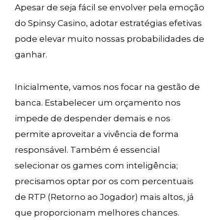
Apesar de seja fácil se envolver pela emoção
do Spinsy Casino, adotar estratégias efetivas
pode elevar muito nossas probabilidades de
ganhar.
Inicialmente, vamos nos focar na gestão de
banca. Estabelecer um orçamento nos
impede de despender demais e nos
permite aproveitar a vivência de forma
responsável. Também é essencial
selecionar os games com inteligência;
precisamos optar por os com percentuais
de RTP (Retorno ao Jogador) mais altos, já
que proporcionam melhores chances.