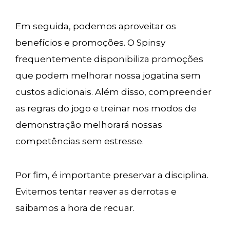
Em seguida, podemos aproveitar os
benefícios e promoções. O Spinsy
frequentemente disponibiliza promoções
que podem melhorar nossa jogatina sem
custos adicionais. Além disso, compreender
as regras do jogo e treinar nos modos de
demonstração melhorará nossas
competências sem estresse.
Por fim, é importante preservar a disciplina.
Evitemos tentar reaver as derrotas e
saibamos a hora de recuar.