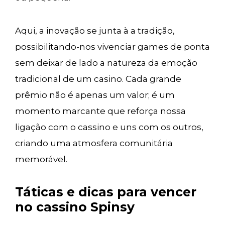
Aqui, a inovação se junta à a tradição,
possibilitando-nos vivenciar games de ponta
sem deixar de lado a natureza da emoção
tradicional de um casino. Cada grande
prêmio não é apenas um valor; é um
momento marcante que reforça nossa
ligação com o cassino e uns com os outros,
criando uma atmosfera comunitária
memorável.
Táticas e dicas para vencer
no cassino Spinsy