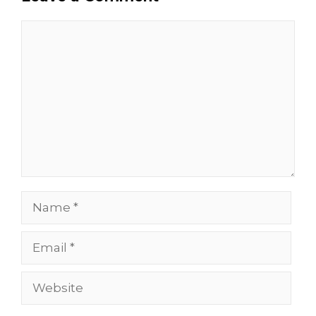
Comment
Name
Email
Website