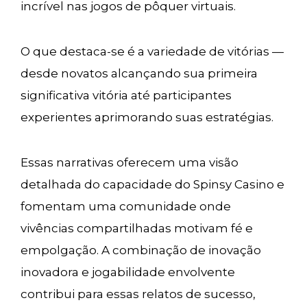
incrível nas jogos de pôquer virtuais.
O que destaca-se é a variedade de vitórias —
desde novatos alcançando sua primeira
significativa vitória até participantes
experientes aprimorando suas estratégias.
Essas narrativas oferecem uma visão
detalhada do capacidade do Spinsy Casino e
fomentam uma comunidade onde
vivências compartilhadas motivam fé e
empolgação. A combinação de inovação
inovadora e jogabilidade envolvente
contribui para essas relatos de sucesso,