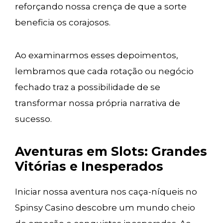
reforçando nossa crença de que a sorte
beneficia os corajosos.
Ao examinarmos esses depoimentos,
lembramos que cada rotação ou negócio
fechado traz a possibilidade de se
transformar nossa própria narrativa de
sucesso.
Aventuras em Slots: Grandes
Vitórias e Inesperados
Iniciar nossa aventura nos caça-níqueis no
Spinsy Casino descobre um mundo cheio