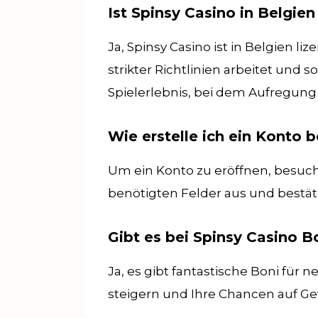
Ist Spinsy Casino in Belgien 
Ja, Spinsy Casino ist in Belgien l
strikter Richtlinien arbeitet und 
Spielerlebnis, bei dem Aufregung au
Wie erstelle ich ein Konto 
Um ein Konto zu eröffnen, besuchen
benötigten Felder aus und bestäti
Gibt es bei Spinsy Casino Bo
Ja, es gibt fantastische Boni für 
steigern und Ihre Chancen auf G