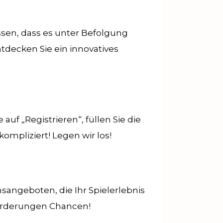
lassen, dass es unter Befolgung
ntdecken Sie ein innovatives
auf „Registrieren“, füllen Sie die
ompliziert! Legen wir los!
nsangeboten, die Ihr Spielerlebnis
forderungen Chancen!