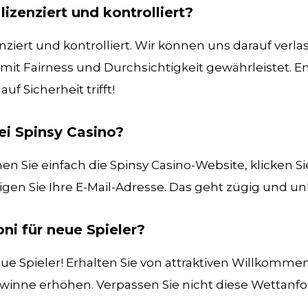
lizenziert und kontrolliert?
izenziert und kontrolliert. Wir können uns darauf ver
somit Fairness und Durchsichtigkeit gewährleistet. E
f Sicherheit trifft!
bei Spinsy Casino?
 Sie einfach die Spinsy Casino-Website, klicken Sie 
gen Sie Ihre E-Mail-Adresse. Das geht zügig und unk
ni für neue Spieler?
neue Spieler! Erhalten Sie von attraktiven Willkomme
ewinne erhöhen. Verpassen Sie nicht diese Wettan