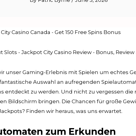
By
Patric Byrne
/
June 5, 2026
ir unser Gaming-Erlebnis mit Spielen um echtes 
 fantastische Auswahl an aufregenden Spielautomat
ns entdeckt zu werden. Und nicht zu vergessen die 
ren Bildschirm bringen. Die Chancen für große Gewi
ackpots? Finden wir heraus, was uns erwartet.
utomaten zum Erkunden