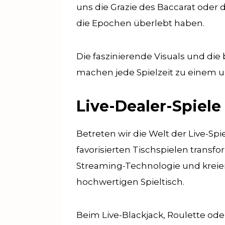
uns die Grazie des Baccarat oder d
die Epochen überlebt haben.
Die faszinierende Visuals und di
machen jede Spielzeit zu einem u
Live-Dealer-Spiele
Betreten wir die Welt der Live-Sp
favorisierten Tischspielen transf
Streaming-Technologie und kreiere
hochwertigen Spieltisch.
Beim Live-Blackjack, Roulette ode