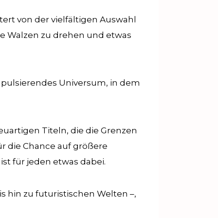
ert von der vielfältigen Auswahl
 die Walzen zu drehen und etwas
in pulsierendes Universum, in dem
uartigen Titeln, die die Grenzen
für die Chance auf größere
t für jeden etwas dabei.
 hin zu futuristischen Welten –,