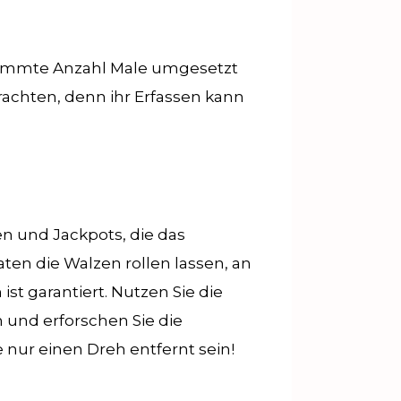
timmte Anzahl Male umgesetzt
rachten, denn ihr Erfassen kann
n und Jackpots, die das
en die Walzen rollen lassen, an
ist garantiert. Nutzen Sie die
 und erforschen Sie die
nur einen Dreh entfernt sein!