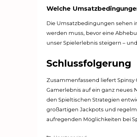
Welche Umsatzbedingungen 
Die Umsatzbedingungen sehen in
werden muss, bevor eine Abhebung
unser Spielerlebnis steigern – und
Schlussfolgerung
Zusammenfassend liefert Spinsy C
Gamerlebnis auf ein ganz neues N
den Spieltischen Strategien entwic
großartigen Jackpots und regelmäß
aufregenden Möglichkeiten bei Sp