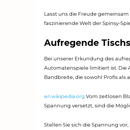
Lasst uns die Freude gemeinsam ge
faszinierende Welt der Spinsy-Sp
Aufregende Tischs
Bei unserer Erkundung des aufreg
Automatenspiele limitiert ist. Di
Bandbreite, die sowohl Profis als
en.wikipedia.org
Vom zeitlosen Bla
Spannung versetzt, sind die Mögli
Stellen Sie sich die Spannung vor,