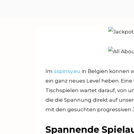
Im
sspinsy.eu
in Belgien können w
ein ganz neues Level heben. Eine
Tischspielen wartet darauf, von u
die die Spannung direkt auf unse
mit den gesuchten progressiven J
Spannende Spiela