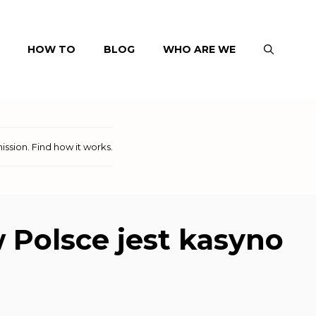
HOW TO
BLOG
WHO ARE WE
ission.
Find how it works
.
Polsce jest kasyno