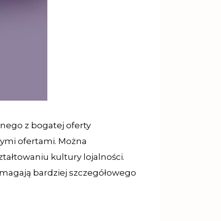
ego z bogatej oferty
cymi ofertami. Można
ztałtowaniu kultury lojalności.
ymagają bardziej szczegółowego