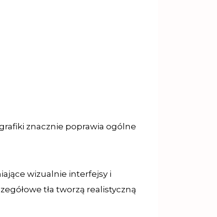
grafiki znacznie poprawia ogólne
jące wizualnie interfejsy i
czegółowe tła tworzą realistyczną