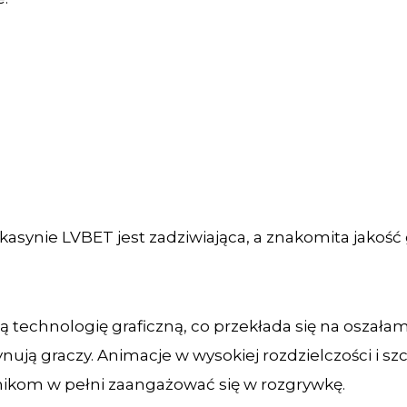
synie LVBET jest zadziwiająca, a znakomita jakość 
technologię graficzną, co przekłada się na oszałamia
nują graczy. Animacje w wysokiej rozdzielczości i sz
nikom w pełni zaangażować się w rozgrywkę.