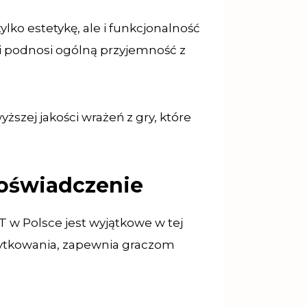
ylko estetykę, ale i funkcjonalność
 i podnosi ogólną przyjemność z
zej jakości wrażeń z gry, które
doświadczenie
T w Polsce jest wyjątkowe w tej
użytkowania, zapewnia graczom