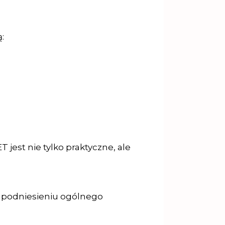
:
jest nie tylko praktyczne, ale
 podniesieniu ogólnego