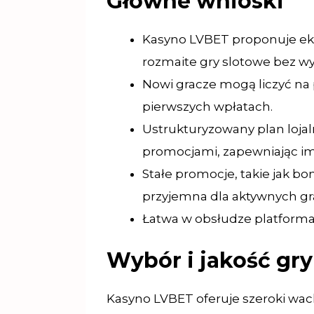
Główne wnioski
Kasyno LVBET proponuje eksc
rozmaite gry slotowe bez w
Nowi gracze mogą liczyć na
pierwszych wpłatach.
Ustrukturyzowany plan lojal
promocjami, zapewniając im
Stałe promocje, takie jak b
przyjemna dla aktywnych gr
Łatwa w obsłudze platforma
Wybór i jakość gry
Kasyno LVBET oferuje szeroki wach