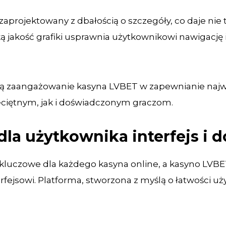
zaprojektowany z dbałością o szczegóły, co daje nie t
ą jakość grafiki usprawnia użytkownikowi nawigację
ą zaangażowanie kasyna LVBET w zapewnianie najwyżs
ciętnym, jak i doświadczonym graczom.
la użytkownika interfejs i 
 kluczowe dla każdego kasyna online, a kasyno LVBE
erfejsowi. Platforma, stworzona z myślą o łatwości 