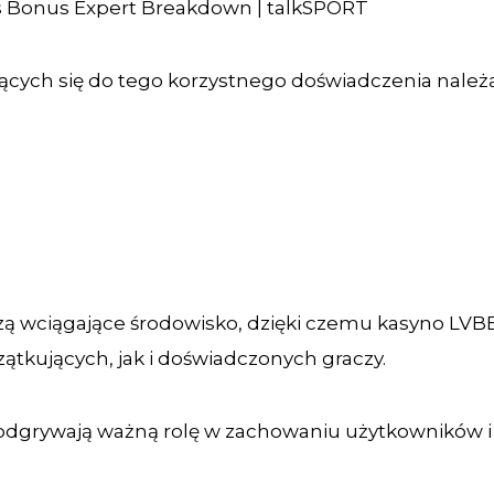
cych się do tego korzystnego doświadczenia należą
zą wciągające środowisko, dzięki czemu kasyno LVBET 
ątkujących, jak i doświadczonych graczy.
odgrywają ważną rolę w zachowaniu użytkowników i