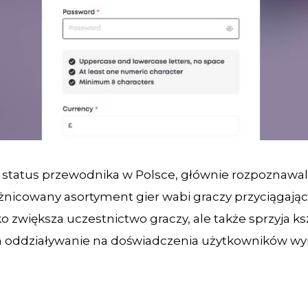
status przewodnika w Polsce, głównie rozpoznawaln
óżnicowany asortyment gier wabi graczy przyciągają
ko zwiększa uczestnictwo graczy, ale także sprzyja ks
ich oddziaływanie na doświadczenia użytkowników w