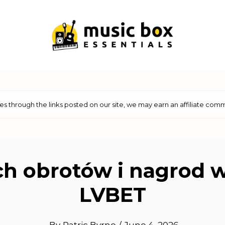
 through the links posted on our site, we may earn an affiliate comm
 obrotów i nagrod w 
LVBET