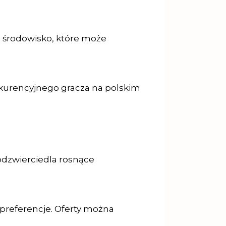
e środowisko, które może
onkurencyjnego gracza na polskim
 odzwierciedla rosnące
preferencje. Oferty można