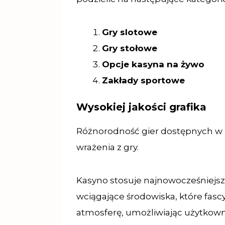
Gry slotowe
Gry stołowe
Opcje kasyna na żywo
Zakłady sportowe
Wysokiej jakości grafika
Różnorodność gier dostępnych w ka
wrażenia z gry.
Kasyno stosuje najnowocześniejszą 
wciągające środowiska, które fascy
atmosferę, umożliwiając użytkow