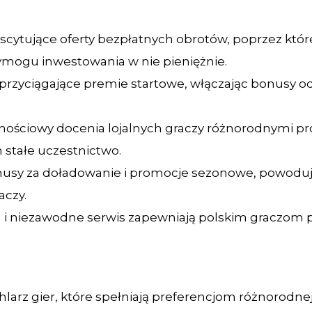
ytujące oferty bezpłatnych obrotów, poprzez które
ymogu inwestowania w nie pieniężnie.
 przyciągające premie startowe, włączając bonusy 
nościowy docenia lojalnych graczy różnorodnymi pr
 stałe uczestnictwo.
onusy za doładowanie i promocje sezonowe, powodują,
aczy.
 i niezawodne serwis zapewniają polskim graczom p
larz gier, które spełniają preferencjom różnorodnej 