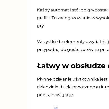
Każdy automat i stół do gry został 
grafiki. To zaangażowanie w wysok
gry.
Wszystkie te elementy uwydatniaj
przypadną do gustu zarówno prze
Łatwy w obsłudze d
Płynne działanie użytkownika jest
dziedzinie dzięki przyjaznemu int
prostą nawigację.