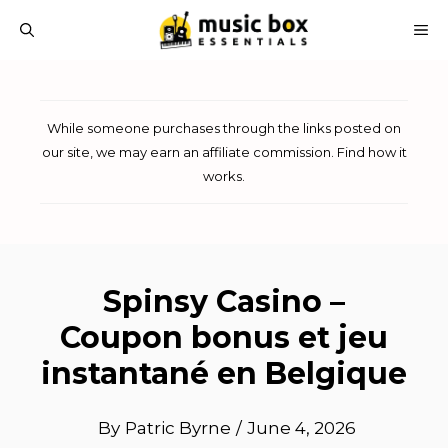
Skip
M
to
content
While someone purchases through the links posted on
our site, we may earn an affiliate commission.
Find how it
works
.
Spinsy Casino –
Coupon bonus et jeu
instantané en Belgique
By
Patric Byrne
/
June 4, 2026