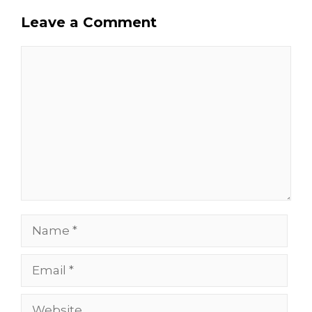
Leave a Comment
Comment
Name
Email
Website