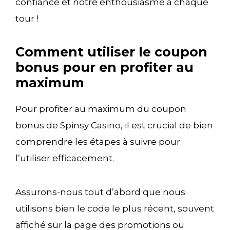
confiance et notre enthousiasme à chaque
tour !
Comment utiliser le coupon
bonus pour en profiter au
maximum
Pour profiter au maximum du coupon
bonus de Spinsy Casino, il est crucial de bien
comprendre les étapes à suivre pour
l’utiliser efficacement.
Assurons-nous tout d’abord que nous
utilisons bien le code le plus récent, souvent
affiché sur la page des promotions ou