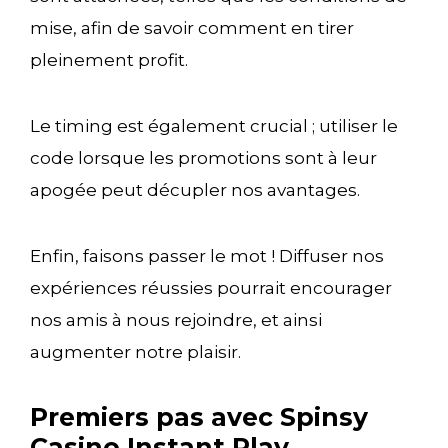
mise, afin de savoir comment en tirer
pleinement profit.
Le timing est également crucial ; utiliser le
code lorsque les promotions sont à leur
apogée peut décupler nos avantages.
Enfin, faisons passer le mot ! Diffuser nos
expériences réussies pourrait encourager
nos amis à nous rejoindre, et ainsi
augmenter notre plaisir.
Premiers pas avec Spinsy
Casino Instant Play