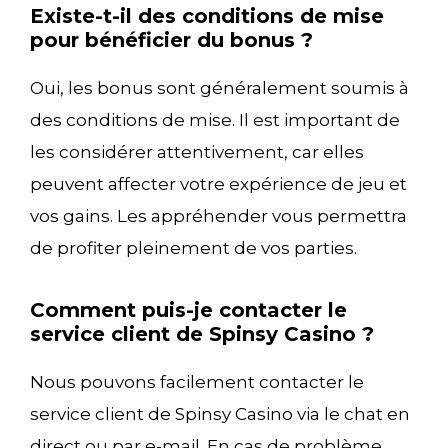
Existe-t-il des conditions de mise
pour bénéficier du bonus ?
Oui, les bonus sont généralement soumis à
des conditions de mise. Il est important de
les considérer attentivement, car elles
peuvent affecter votre expérience de jeu et
vos gains. Les appréhender vous permettra
de profiter pleinement de vos parties.
Comment puis-je contacter le
service client de Spinsy Casino ?
Nous pouvons facilement contacter le
service client de Spinsy Casino via le chat en
direct ou par e-mail. En cas de problème,