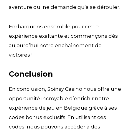
aventure qui ne demande qu’à se dérouler.
Embarquons ensemble pour cette
expérience exaltante et commençons dès
aujourd’hui notre enchaînement de
victoires !
Conclusion
En conclusion, Spinsy Casino nous offre une
opportunité incroyable d’enrichir notre
expérience de jeu en Belgique grâce à ses
codes bonus exclusifs. En utilisant ces
codes, nous pouvons accéder à des