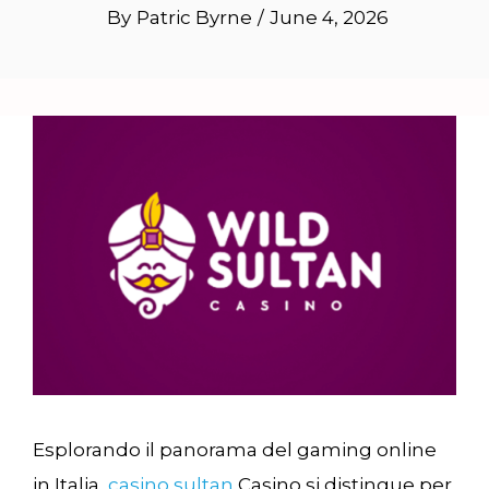
By
Patric Byrne
/
June 4, 2026
Esplorando il panorama del gaming online
in Italia,
casino sultan
Casino si distingue per