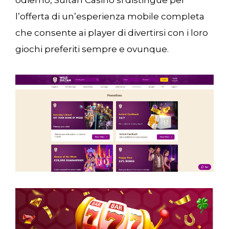
l’offerta di un’esperienza mobile completa
che consente ai player di divertirsi con i loro
giochi preferiti sempre e ovunque.