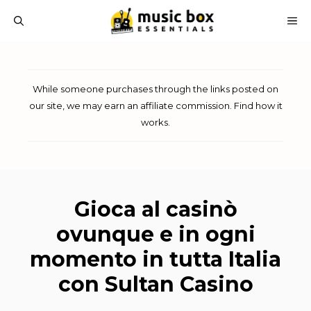
Skip
M
to
content
While someone purchases through the links posted on
our site, we may earn an affiliate commission.
Find how it
works
.
Gioca al casinò
ovunque e in ogni
momento in tutta Italia
con Sultan Casino