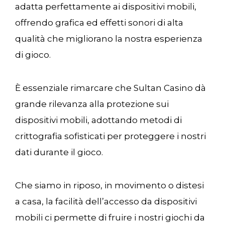
adatta perfettamente ai dispositivi mobili,
offrendo grafica ed effetti sonori di alta
qualità che migliorano la nostra esperienza
di gioco.
È essenziale rimarcare che Sultan Casino dà
grande rilevanza alla protezione sui
dispositivi mobili, adottando metodi di
crittografia sofisticati per proteggere i nostri
dati durante il gioco.
Che siamo in riposo, in movimento o distesi
a casa, la facilità dell’accesso da dispositivi
mobili ci permette di fruire i nostri giochi da