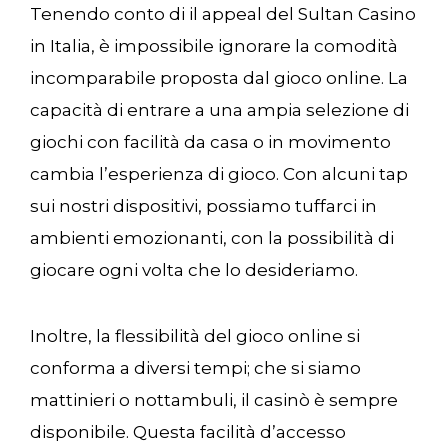
Tenendo conto di il appeal del Sultan Casino
in Italia, è impossibile ignorare la comodità
incomparabile proposta dal gioco online. La
capacità di entrare a una ampia selezione di
giochi con facilità da casa o in movimento
cambia l’esperienza di gioco. Con alcuni tap
sui nostri dispositivi, possiamo tuffarci in
ambienti emozionanti, con la possibilità di
giocare ogni volta che lo desideriamo.
Inoltre, la flessibilità del gioco online si
conforma a diversi tempi; che si siamo
mattinieri o nottambuli, il casinò è sempre
disponibile. Questa facilità d’accesso