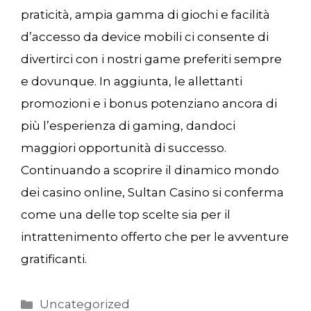
praticità, ampia gamma di giochi e facilità
d’accesso da device mobili ci consente di
divertirci con i nostri game preferiti sempre
e dovunque. In aggiunta, le allettanti
promozioni e i bonus potenziano ancora di
più l’esperienza di gaming, dandoci
maggiori opportunità di successo.
Continuando a scoprire il dinamico mondo
dei casino online, Sultan Casino si conferma
come una delle top scelte sia per il
intrattenimento offerto che per le avventure
gratificanti.
Categories
Uncategorized