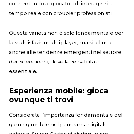
consentendo ai giocatori di interagire in
tempo reale con croupier professionisti.
Questa varietà non è solo fondamentale per
la soddisfazione dei player, ma si allinea
anche alle tendenze emergenti nel settore
dei videogiochi, dove la versatilità è
essenziale.
Esperienza mobile: gioca
ovunque ti trovi
Considerata l’importanza fondamentale del
gaming mobile nel panorama digitale
odierno, Sultan Casino si distingue per