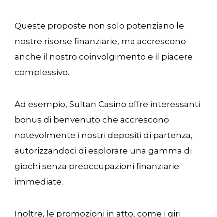
Queste proposte non solo potenziano le
nostre risorse finanziarie, ma accrescono
anche il nostro coinvolgimento e il piacere
complessivo.
Ad esempio, Sultan Casino offre interessanti
bonus di benvenuto che accrescono
notevolmente i nostri depositi di partenza,
autorizzandoci di esplorare una gamma di
giochi senza preoccupazioni finanziarie
immediate.
Inoltre, le promozioni in atto, come i giri