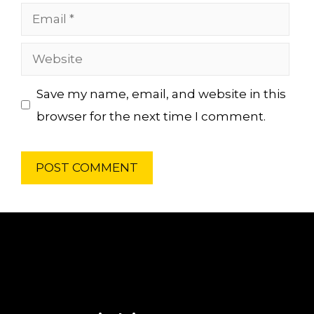
Email
Website
Save my name, email, and website in this
browser for the next time I comment.