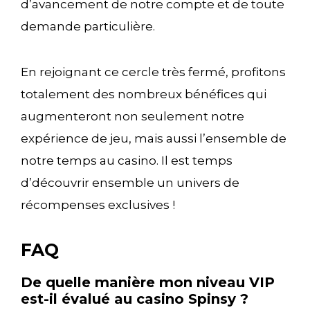
d’avancement de notre compte et de toute
demande particulière.
En rejoignant ce cercle très fermé, profitons
totalement des nombreux bénéfices qui
augmenteront non seulement notre
expérience de jeu, mais aussi l’ensemble de
notre temps au casino. Il est temps
d’découvrir ensemble un univers de
récompenses exclusives !
FAQ
De quelle manière mon niveau VIP
est-il évalué au casino Spinsy ?