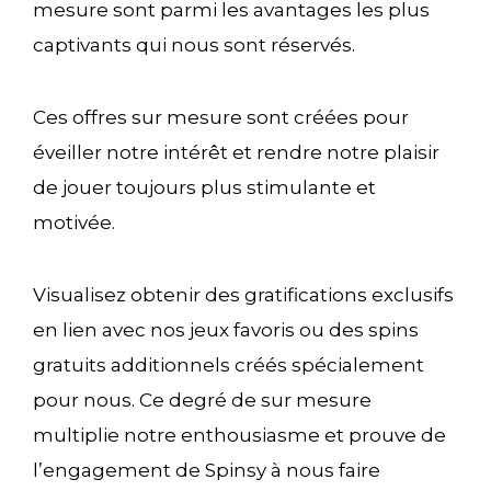
mesure sont parmi les avantages les plus
captivants qui nous sont réservés.
Ces offres sur mesure sont créées pour
éveiller notre intérêt et rendre notre plaisir
de jouer toujours plus stimulante et
motivée.
Visualisez obtenir des gratifications exclusifs
en lien avec nos jeux favoris ou des spins
gratuits additionnels créés spécialement
pour nous. Ce degré de sur mesure
multiplie notre enthousiasme et prouve de
l’engagement de Spinsy à nous faire