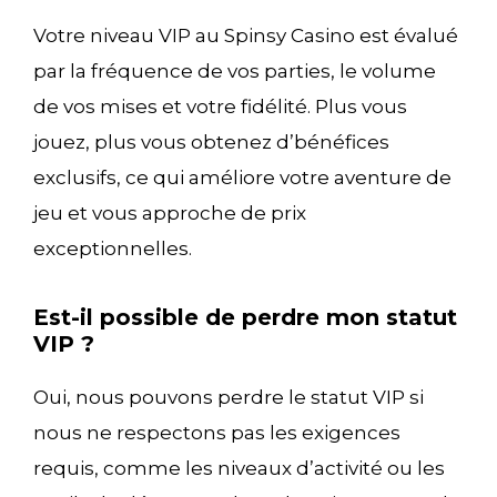
Votre niveau VIP au Spinsy Casino est évalué
par la fréquence de vos parties, le volume
de vos mises et votre fidélité. Plus vous
jouez, plus vous obtenez d’bénéfices
exclusifs, ce qui améliore votre aventure de
jeu et vous approche de prix
exceptionnelles.
Est-il possible de perdre mon statut
VIP ?
Oui, nous pouvons perdre le statut VIP si
nous ne respectons pas les exigences
requis, comme les niveaux d’activité ou les