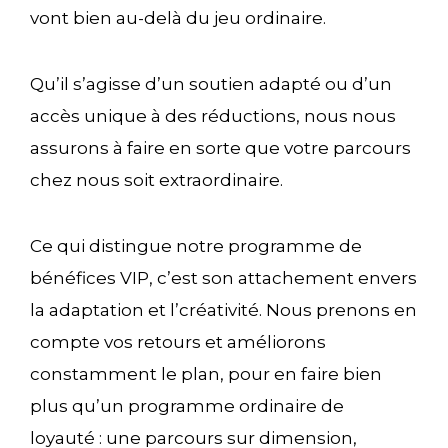
vont bien au-delà du jeu ordinaire.
Qu’il s’agisse d’un soutien adapté ou d’un
accès unique à des réductions, nous nous
assurons à faire en sorte que votre parcours
chez nous soit extraordinaire.
Ce qui distingue notre programme de
bénéfices VIP, c’est son attachement envers
la adaptation et l’créativité. Nous prenons en
compte vos retours et améliorons
constamment le plan, pour en faire bien
plus qu’un programme ordinaire de
loyauté : une parcours sur dimension,