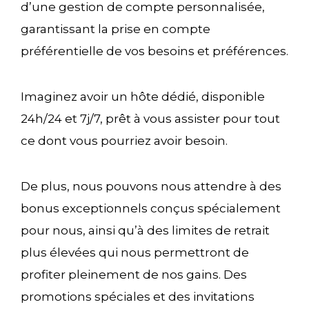
d’une gestion de compte personnalisée,
garantissant la prise en compte
préférentielle de vos besoins et préférences.
Imaginez avoir un hôte dédié, disponible
24h/24 et 7j/7, prêt à vous assister pour tout
ce dont vous pourriez avoir besoin.
De plus, nous pouvons nous attendre à des
bonus exceptionnels conçus spécialement
pour nous, ainsi qu’à des limites de retrait
plus élevées qui nous permettront de
profiter pleinement de nos gains. Des
promotions spéciales et des invitations