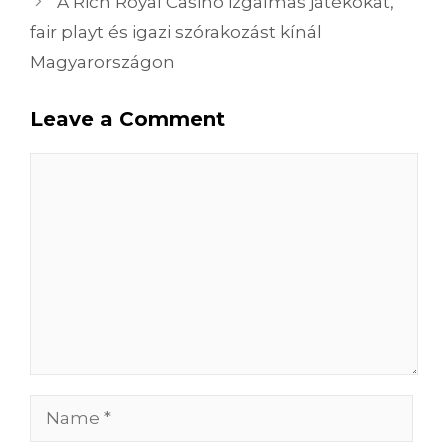
A Rich Royal Casino izgalmas játékokat,
fair playt és igazi szórakozást kínál
Magyarországon
Leave a Comment
Comment
Name