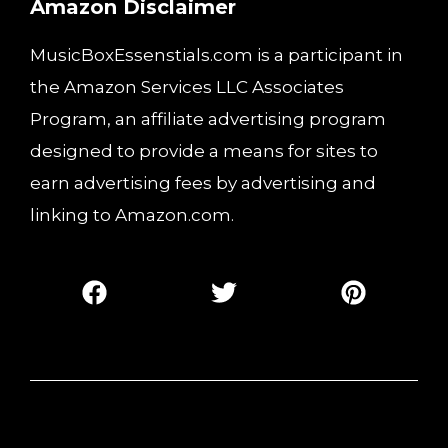
Amazon Disclaimer
MusicBoxEssenstials.com is a participant in
the Amazon Services LLC Associates
Program, an affiliate advertising program
designed to provide a means for sites to
earn advertising fees by advertising and
linking to Amazon.com.