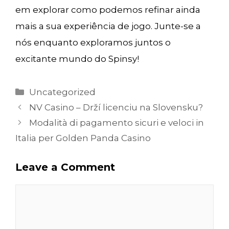
em explorar como podemos refinar ainda
mais a sua experiência de jogo. Junte-se a
nós enquanto exploramos juntos o
excitante mundo do Spinsy!
Categories
Uncategorized
NV Casino – Drží licenciu na Slovensku?
Modalità di pagamento sicuri e veloci in
Italia per Golden Panda Casino
Leave a Comment
Comment