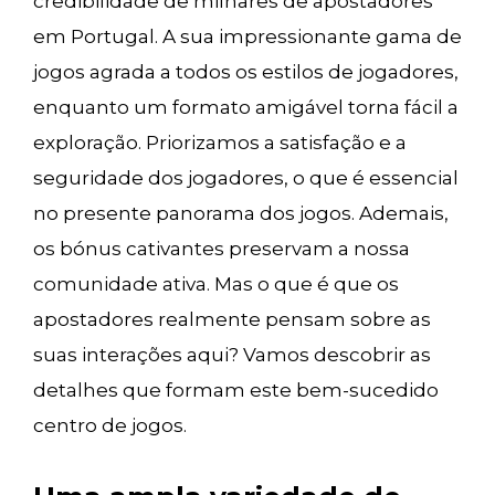
credibilidade de milhares de apostadores
em Portugal. A sua impressionante gama de
jogos agrada a todos os estilos de jogadores,
enquanto um formato amigável torna fácil a
exploração. Priorizamos a satisfação e a
seguridade dos jogadores, o que é essencial
no presente panorama dos jogos. Ademais,
os bónus cativantes preservam a nossa
comunidade ativa. Mas o que é que os
apostadores realmente pensam sobre as
suas interações aqui? Vamos descobrir as
detalhes que formam este bem-sucedido
centro de jogos.