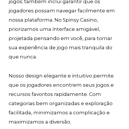
jogos; também inclui garantir que os
jogadores possam navegar facilmente em
nossa plataforma. No Spinsy Casino,
priorizamos uma interface amigável,
projetada pensando em você, para tornar
sua experiência de jogo mais tranquila do
que nunca.
Nosso design elegante e intuitivo permite
que os jogadores encontrem seus jogos e
recursos favoritos rapidamente. Com
categorias bem organizadas e exploração
facilitada, minimizamos a complicação e
maximizamos a diversão.