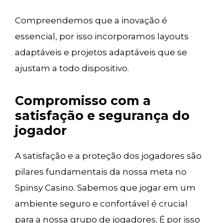
Compreendemos que a inovação é
essencial, por isso incorporamos layouts
adaptáveis e projetos adaptáveis que se
ajustam a todo dispositivo.
Compromisso com a
satisfação e segurança do
jogador
A satisfação e a proteção dos jogadores são
pilares fundamentais da nossa meta no
Spinsy Casino. Sabemos que jogar em um
ambiente seguro e confortável é crucial
para a nossa grupo de jogadores. É por isso