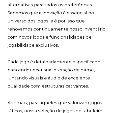
alternativas para todos os preferências.
Sabemos que a inovação é essencial no
universo dos jogos, e é por isso que
renovamos continuamente nosso inventário
com novos jogos e funcionalidades de
jogabilidade exclusivos.
Cada jogo é detalhadamente especificado
para enriquecer sua interação de game,
juntando visuais e áudio de excelente
qualidade com estruturas cativantes.
Ademais, para aqueles que valorizam jogos
táticos, nossa seleção de jogos de tabuleiro