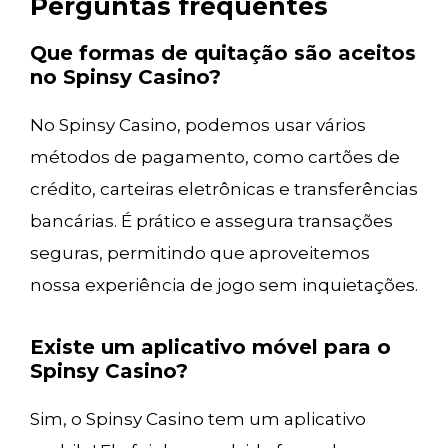
Perguntas frequentes
Que formas de quitação são aceitos
no Spinsy Casino?
No Spinsy Casino, podemos usar vários
métodos de pagamento, como cartões de
crédito, carteiras eletrônicas e transferências
bancárias. É prático e assegura transações
seguras, permitindo que aproveitemos
nossa experiência de jogo sem inquietações.
Existe um aplicativo móvel para o
Spinsy Casino?
Sim, o Spinsy Casino tem um aplicativo