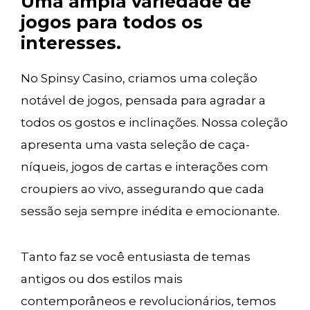
Uma ampla variedade de
jogos para todos os
interesses.
No Spinsy Casino, criamos uma coleção
notável de jogos, pensada para agradar a
todos os gostos e inclinações. Nossa coleção
apresenta uma vasta seleção de caça-
níqueis, jogos de cartas e interações com
croupiers ao vivo, assegurando que cada
sessão seja sempre inédita e emocionante.
Tanto faz se você entusiasta de temas
antigos ou dos estilos mais
contemporâneos e revolucionários, temos