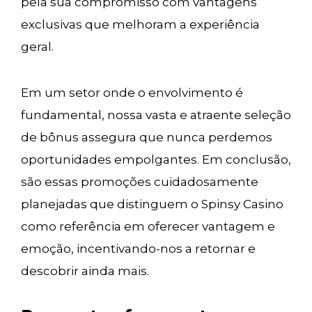
pela sua compromisso com vantagens
exclusivas que melhoram a experiência
geral.
Em um setor onde o envolvimento é
fundamental, nossa vasta e atraente seleção
de bônus assegura que nunca perdemos
oportunidades empolgantes. Em conclusão,
são essas promoções cuidadosamente
planejadas que distinguem o Spinsy Casino
como referência em oferecer vantagem e
emoção, incentivando-nos a retornar e
descobrir ainda mais.