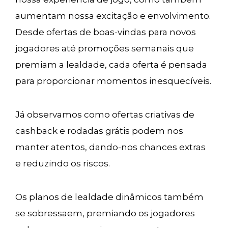
aumentam nossa excitação e envolvimento.
Desde ofertas de boas-vindas para novos
jogadores até promoções semanais que
premiam a lealdade, cada oferta é pensada
para proporcionar momentos inesquecíveis.
Já observamos como ofertas criativas de
cashback e rodadas grátis podem nos
manter atentos, dando-nos chances extras
e reduzindo os riscos.
Os planos de lealdade dinâmicos também
se sobressaem, premiando os jogadores