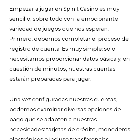
Empezar a jugar en Spinit Casino es muy
sencillo, sobre todo con la emocionante
variedad de juegos que nos esperan.
Primero, debemos completar el proceso de
registro de cuenta. Es muy simple: solo
necesitamos proporcionar datos básica y, en
cuestión de minutos, nuestras cuentas
estarán preparadas para jugar.
Una vez configuradas nuestras cuentas,
podemos examinar diversas opciones de
pago que se adapten a nuestras
necesidades: tarjetas de crédito, monederos
electrónicos o incluso transferencias