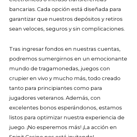
bancarias. Cada opción está diseñada para
garantizar que nuestros depósitos y retiros
sean veloces, seguros y sin complicaciones.
Tras ingresar fondos en nuestras cuentas,
podremos sumergirnos en un emocionante
mundo de tragamonedas, juegos con
crupier en vivo y mucho más, todo creado
tanto para principiantes como para
jugadores veteranos. Además, con
excelentes bonos esperándonos, estamos
listos para optimizar nuestra experiencia de
juego. ¡No esperemos más! ¡La acción en
Spinit Casino nos está invitando!