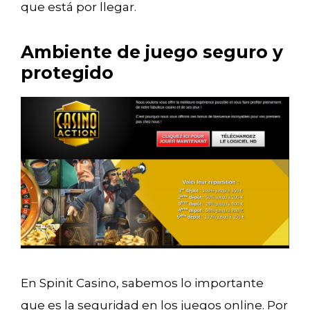
que está por llegar.
Ambiente de juego seguro y
protegido
En Spinit Casino, sabemos lo importante
que es la seguridad en los juegos online. Por