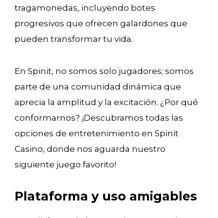
tragamonedas, incluyendo botes
progresivos que ofrecen galardones que
pueden transformar tu vida.
En Spinit, no somos solo jugadores; somos
parte de una comunidad dinámica que
aprecia la amplitud y la excitación. ¿Por qué
conformarnos? ¡Descubramos todas las
opciones de entretenimiento en Spinit
Casino, donde nos aguarda nuestro
siguiente juego favorito!
Plataforma y uso amigables