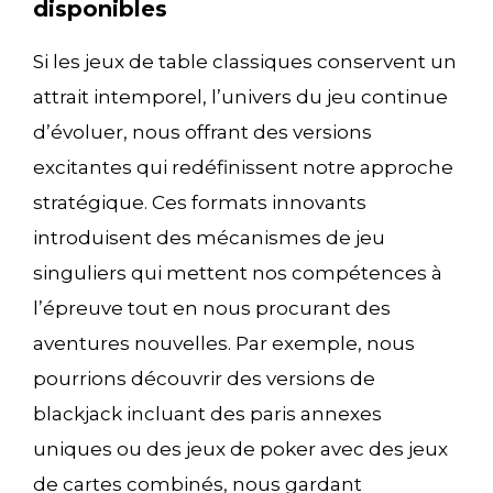
disponibles
Si les jeux de table classiques conservent un
attrait intemporel, l’univers du jeu continue
d’évoluer, nous offrant des versions
excitantes qui redéfinissent notre approche
stratégique. Ces formats innovants
introduisent des mécanismes de jeu
singuliers qui mettent nos compétences à
l’épreuve tout en nous procurant des
aventures nouvelles. Par exemple, nous
pourrions découvrir des versions de
blackjack incluant des paris annexes
uniques ou des jeux de poker avec des jeux
de cartes combinés, nous gardant