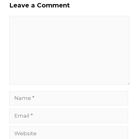
Leave a Comment
Comment
Name
Email
Website