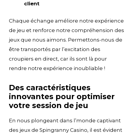
client
Chaque échange améliore notre expérience
de jeu et renforce notre compréhension des
jeux que nous aimons. Permettons-nous de
être transportés par l’excitation des
croupiers en direct, car ils sont là pour
rendre notre expérience inoubliable !
Des caractéristiques
innovantes pour optimiser
votre session de jeu
En nous plongeant dans l’monde captivant
des jeux de Spingranny Casino, il est évident