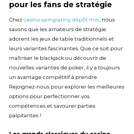
pour les fans de stratégie
Chez
casino spingranny dépôt min
, nous
savons que les amateurs de stratégie
adorent les jeux de table traditionnels et
leurs variantes fascinantes. Que ce soit pour
maîtriser le blackjack ou découvrir de
nouvelles variantes de poker, il y a toujours
un avantage compétitif à prendre.
Rejoignez-nous pour explorer les meilleures
options pour perfectionner vos
compétences et savourer parties
palpitantes !