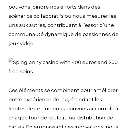
pouvons joindre nos efforts dans des
scénarios collaboratifs ou nous mesurer les
uns aux autres, contribuant à l’essor d’une
communauté dynamique de passionnés de
jeux vidéo.
Ces éléments se combinent pour améliorer
notre expérience de jeu, étendant les
limites de ce que nous pouvons accomplir à
chaque tour de rouleau ou distribution de
cartes. En embrassant ces innovations, nous