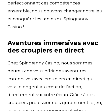
perfectionnant ces compétences
ensemble, nous pouvons changer notre jeu
et conquérir les tables du Spingranny
Casino !
Aventures immersives avec
des croupiers en direct
Chez Spingranny Casino, nous sommes
heureux de vous offrir des aventures
immersives avec croupiers en direct qui
vous plongent au cœur de l’action,
directement sur votre écran. Grâce à des
croupiers professionnels qui animent le jeu,
vous pouvez communiquer et vibrer