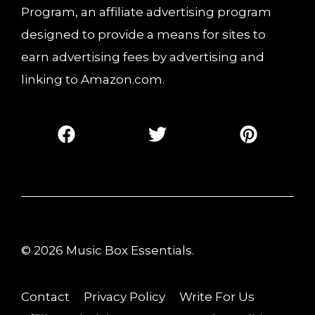
Program, an affiliate advertising program
designed to provide a means for sites to
earn advertising fees by advertising and
linking to Amazon.com.
© 2026 Music Box Essentials.
Contact
Privacy Policy
Write For Us