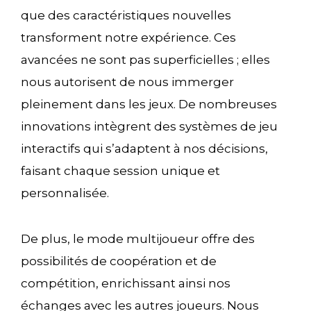
que des caractéristiques nouvelles
transforment notre expérience. Ces
avancées ne sont pas superficielles ; elles
nous autorisent de nous immerger
pleinement dans les jeux. De nombreuses
innovations intègrent des systèmes de jeu
interactifs qui s’adaptent à nos décisions,
faisant chaque session unique et
personnalisée.
De plus, le mode multijoueur offre des
possibilités de coopération et de
compétition, enrichissant ainsi nos
échanges avec les autres joueurs. Nous