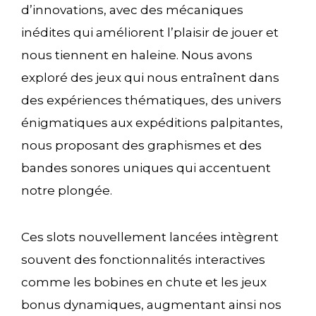
d’innovations, avec des mécaniques
inédites qui améliorent l’plaisir de jouer et
nous tiennent en haleine. Nous avons
exploré des jeux qui nous entraînent dans
des expériences thématiques, des univers
énigmatiques aux expéditions palpitantes,
nous proposant des graphismes et des
bandes sonores uniques qui accentuent
notre plongée.
Ces slots nouvellement lancées intègrent
souvent des fonctionnalités interactives
comme les bobines en chute et les jeux
bonus dynamiques, augmentant ainsi nos