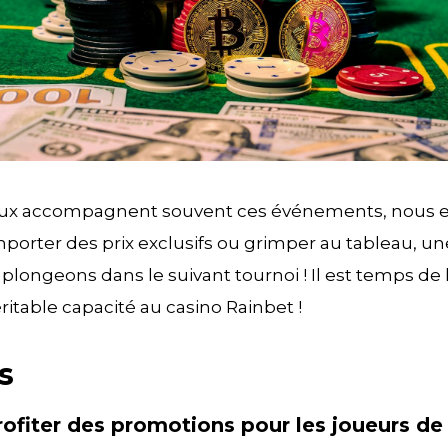
aux accompagnent souvent ces événements, nous e
mporter des prix exclusifs ou grimper au tableau, 
 plongeons dans le suivant tournoi ! Il est temps de 
ritable capacité au casino Rainbet !
s
rofiter des promotions pour les joueurs de 