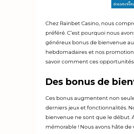
Chez Rainbet Casino, nous compren
préféré. C’est pourquoi nous avons
généreux bonus de bienvenue aux pr
hebdomadaires et nos promotions 
savoir comment ces opportunités 
Des bonus de bie
Ces bonus augmentent non seuleme
derniers jeux et fonctionnalités.
bienvenue ne sont que le début. Al
mémorable ! Nous avons hâte de vo