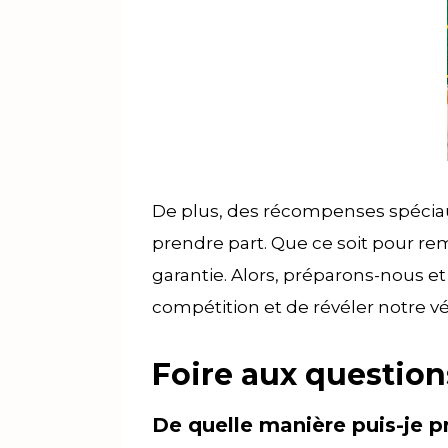
De plus, des récompenses spéci
prendre part. Que ce soit pour re
garantie. Alors, préparons-nous et
compétition et de révéler notre vé
Foire aux question
De quelle manière puis-je p