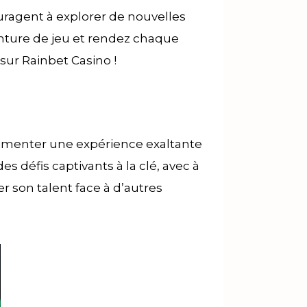
uragent à explorer de nouvelles
enture de jeu et rendez chaque
ur Rainbet Casino !
rimenter une expérience exaltante
 défis captivants à la clé, avec à
er son talent face à d’autres