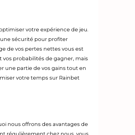
timiser votre expérience de jeu.
 une sécurité pour profiter
e de vos pertes nettes vous est
vos probabilités de gagner, mais
 une partie de vos gains tout en
timiser votre temps sur Rainbet
uoi nous offrons des avantages de
uant régulièrement chez nous, vous