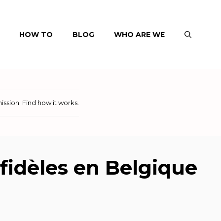
HOW TO
BLOG
WHO ARE WE
ission.
Find how it works
.
 fidèles en Belgique