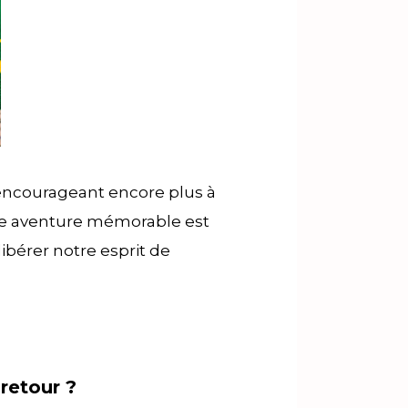
ncourageant encore plus à
une aventure mémorable est
libérer notre esprit de
retour ?