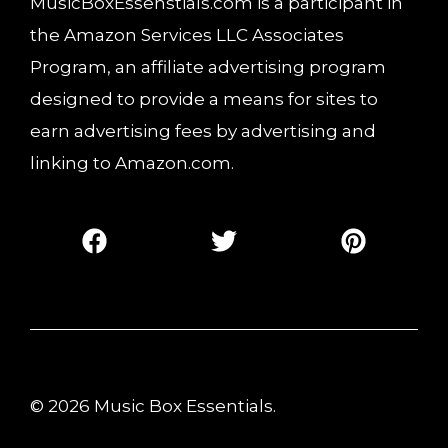
MusicBoxEssenstials.com is a participant in
the Amazon Services LLC Associates
Program, an affiliate advertising program
designed to provide a means for sites to
earn advertising fees by advertising and
linking to Amazon.com.
© 2026 Music Box Essentials.