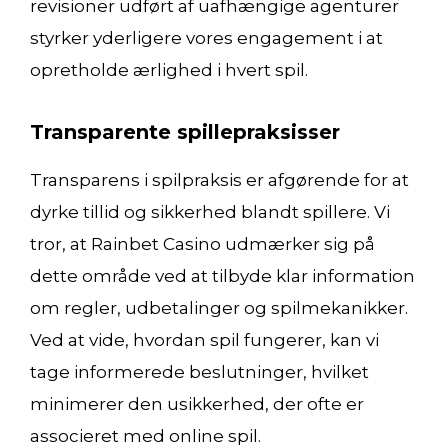
revisioner udført af uafhængige agenturer
styrker yderligere vores engagement i at
opretholde ærlighed i hvert spil.
Transparente spillepraksisser
Transparens i spilpraksis er afgørende for at
dyrke tillid og sikkerhed blandt spillere. Vi
tror, at Rainbet Casino udmærker sig på
dette område ved at tilbyde klar information
om regler, udbetalinger og spilmekanikker.
Ved at vide, hvordan spil fungerer, kan vi
tage informerede beslutninger, hvilket
minimerer den usikkerhed, der ofte er
associeret med online spil.