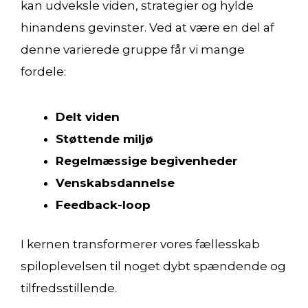
kan udveksle viden, strategier og hylde
hinandens gevinster. Ved at være en del af
denne varierede gruppe får vi mange
fordele:
Delt viden
Støttende miljø
Regelmæssige begivenheder
Venskabsdannelse
Feedback-loop
I kernen transformerer vores fællesskab
spiloplevelsen til noget dybt spændende og
tilfredsstillende.