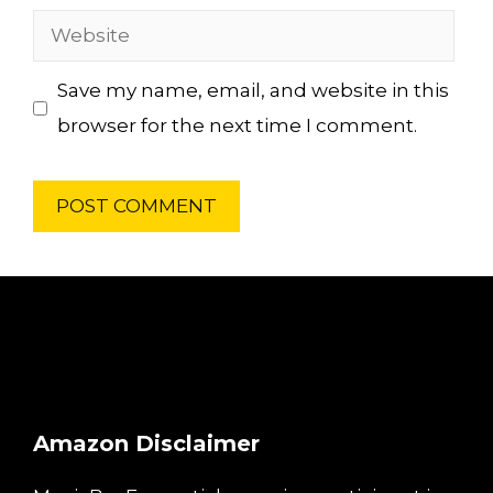
Website
Save my name, email, and website in this
browser for the next time I comment.
Amazon Disclaimer