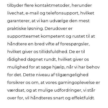
tilbyder flere kontaktmetoder, herunder
livechat, e-mail og telefonsupport, hvilket
garanterer, at vi kan udvælge den mest
praktiske løsning. Derudover er
supportteamet kompetent og rustet til at
håndtere en bred vifte af forespørgsler,
hvilket giver os tillidsfuldhed. De er til
rådighed døgnet rundt, hvilket giver os
mulighed for at søge hjælp, når vi har behov
for det. Dette niveau af tilgængelighed
forsikrer os om, at vores gamingoplevelse er
værdsat, og at mulige udfordringer, vi står
over for, vil håndteres snart og effektfuldt.