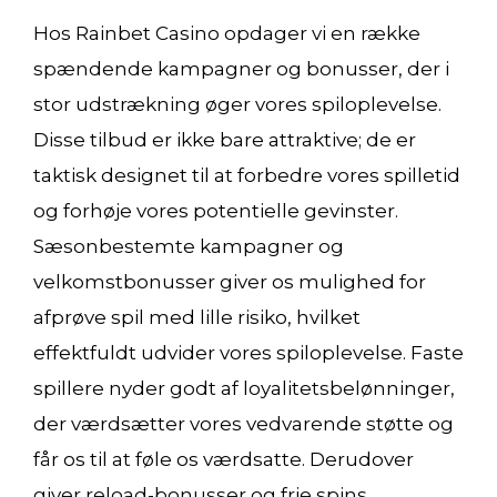
Hos Rainbet Casino opdager vi en række
spændende kampagner og bonusser, der i
stor udstrækning øger vores spiloplevelse.
Disse tilbud er ikke bare attraktive; de er
taktisk designet til at forbedre vores spilletid
og forhøje vores potentielle gevinster.
Sæsonbestemte kampagner og
velkomstbonusser giver os mulighed for
afprøve spil med lille risiko, hvilket
effektfuldt udvider vores spiloplevelse. Faste
spillere nyder godt af loyalitetsbelønninger,
der værdsætter vores vedvarende støtte og
får os til at føle os værdsatte. Derudover
giver reload-bonusser og frie spins