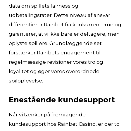
data om spillets fairness og
udbetalingsrater. Dette niveau af ansvar
differentierer Rainbet fra konkurrenterne og
garanterer, at vi ikke bare er deltagere, men
oplyste spillere. Grundlæggende set
forstærker Rainbets engagement til
regelmæssige revisioner vores tro og
loyalitet og øger vores overordnede
spiloplevelse.
Enestående kundesupport
Når vi tænker på fremragende
kundesupport hos Rainbet Casino, er der to