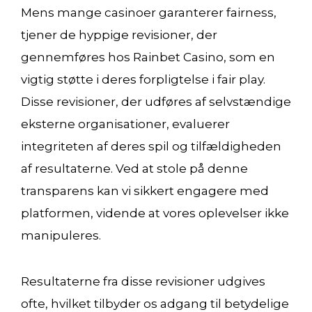
Mens mange casinoer garanterer fairness,
tjener de hyppige revisioner, der
gennemføres hos Rainbet Casino, som en
vigtig støtte i deres forpligtelse i fair play.
Disse revisioner, der udføres af selvstændige
eksterne organisationer, evaluerer
integriteten af deres spil og tilfældigheden
af resultaterne. Ved at stole på denne
transparens kan vi sikkert engagere med
platformen, vidende at vores oplevelser ikke
manipuleres.
Resultaterne fra disse revisioner udgives
ofte, hvilket tilbyder os adgang til betydelige