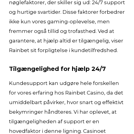
nøglefaktorer, der skiller sig ud: 24/7 support
og hurtige svartider. Disse faktorer forbedrer
ikke kun vores gaming-oplevelse, men
fremmer også tillid og trofasthed. Ved at
garantere, at hjælp altid er tilgængelig, viser
Rainbet sit forpligtelse i kundetilfredshed.
Tilgængelighed for hjælp 24/7
Kundesupport kan udgøre hele forskellen
for vores erfaring hos Rainbet Casino, da det
umiddelbart påvirker, hvor snart og effektivt
bekymringer håndteres. Vi har oplevet, at
tilgængeligheden af support er en
hovedfaktor i denne ligning. Casinoet