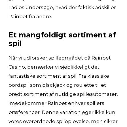
Lad os undersøge, hvad der faktisk adskiller
Rainbet fra andre.
Et mangfoldigt sortiment af
spil
Når vi udforsker spilleområdet på Rainbet
Casino, bemærker vi øjeblikkeligt det
fantastiske sortiment af spil. Fra klassiske
bordspil som blackjack og roulette til et
bredt sortiment af nutidige spilleautomater,
imødekommer Rainbet enhver spillers
præferencer. Denne variation øger ikke kun
vores overordnede spiloplevelse, men sikrer