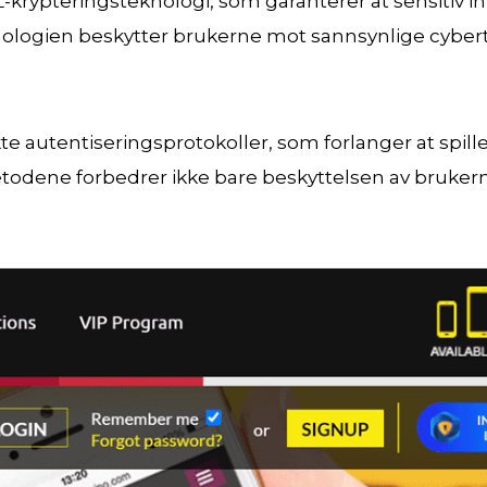
krypteringsteknologi, som garanterer at sensitiv in
ologien beskytter brukerne mot sannsynlige cybert
ikte autentiseringsprotokoller, som forlanger at spil
etodene forbedrer ikke bare beskyttelsen av bruker