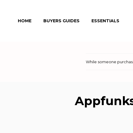
Skip
to
HOME
BUYERS GUIDES
ESSENTIALS
content
While someone purchases
Appfunksj