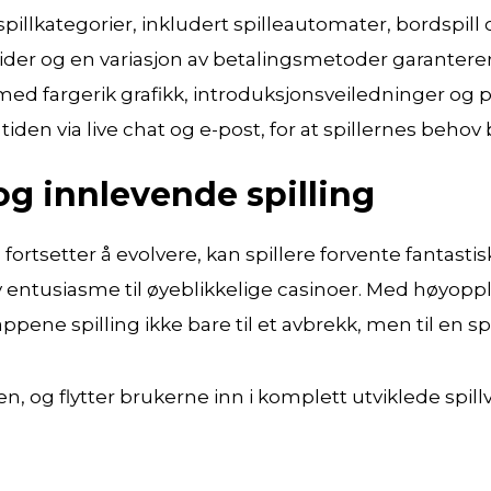
pillkategorier, inkludert spilleautomater, bordspill o
der og en variasjon av betalingsmetoder garanterer 
ed fargerik grafikk, introduksjonsveiledninger og p
en via live chat og e-post, for at spillernes behov bl
og innlevende spilling
ortsetter å evolvere, kan spillere forvente fantasti
av entusiasme til øyeblikkelige casinoer. Med høyoppl
appene spilling ikke bare til et avbrekk, men til en
n, og flytter brukerne inn i komplett utviklede spi