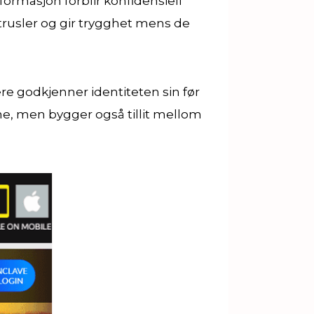
formasjon forblir konfidensiell
rusler og gir trygghet mens de
lere godkjenner identiteten sin før
ne, men bygger også tillit mellom