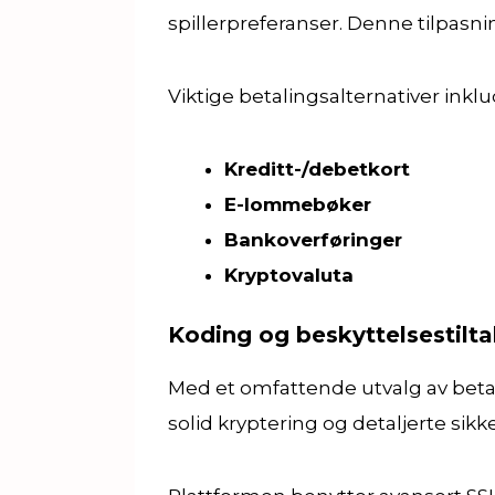
spillerpreferanser. Denne tilpasn
Viktige betalingsalternativer inklu
Kreditt-/debetkort
E-lommebøker
Bankoverføringer
Kryptovaluta
Koding og beskyttelsestilt
Med et omfattende utvalg av betal
solid kryptering og detaljerte sikke