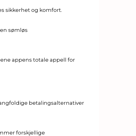
es sikkerhet og komfort.
r en sømløs
ne appens totale appell for
angfoldige betalingsalternativer
mmer forskjellige