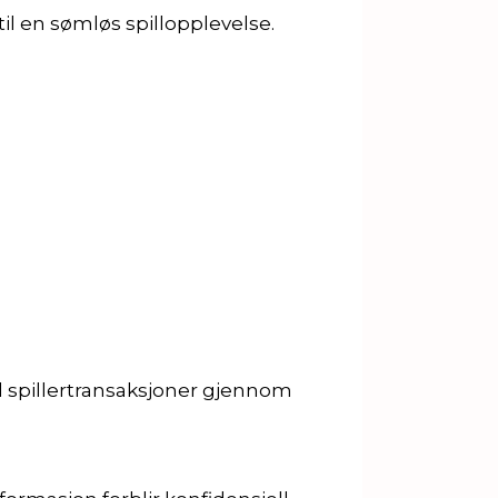
l en sømløs spillopplevelse.
il spillertransaksjoner gjennom