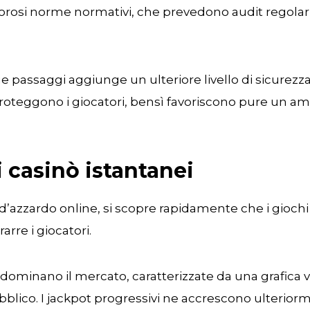
orosi norme normativi, che prevedono audit regolari 
due passaggi aggiunge un ulteriore livello di sicurezza
proteggono i giocatori, bensì favoriscono pure un am
 casinò istantanei
’azzardo online, si scopre rapidamente che i giochi 
arre i giocatori.
dominano il mercato, caratterizzate da una grafica vi
blico. I jackpot progressivi ne accrescono ulteriorme