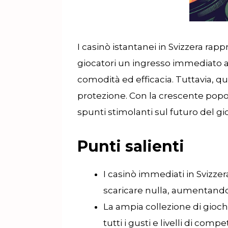
I casinò istantanei in Svizzera ra
giocatori un ingresso immediato a
comodità ed efficacia. Tuttavia, qu
protezione. Con la crescente popola
spunti stimolanti sul futuro del gi
Punti salienti
I casinò immediati in Svizz
scaricare nulla, aumentando 
La ampia collezione di gioch
tutti i gusti e livelli di comp