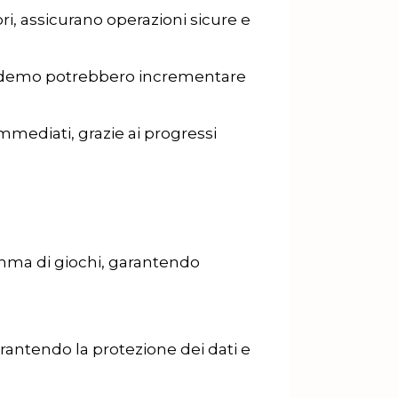
tori, assicurano operazioni sicure e
ità demo potrebbero incrementare
mmediati, grazie ai progressi
gamma di giochi, garantendo
arantendo la protezione dei dati e