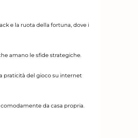
ck e la ruota della fortuna, dove i
che amano le sfide strategiche.
 praticità del gioco su internet
le comodamente da casa propria.