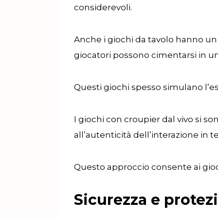
considerevoli.
Anche i giochi da tavolo hanno un g
giocatori possono cimentarsi in un
Questi giochi spesso simulano l’es
I giochi con croupier dal vivo si s
all’autenticità dell’interazione in 
Questo approccio consente ai gioc
Sicurezza e protez