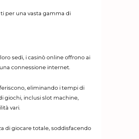
enti per una vasta gamma di
oro sedi, i casinò online offrono ai
 una connessione internet.
eriscono, eliminando i tempi di
i giochi, inclusi slot machine,
ità vari.
enza di giocare totale, soddisfacendo