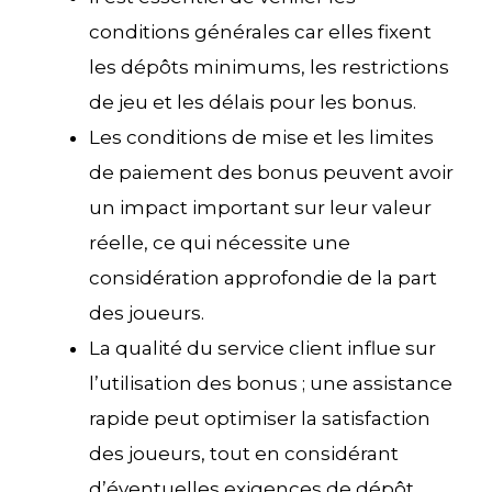
conditions générales car elles fixent
les dépôts minimums, les restrictions
de jeu et les délais pour les bonus.
Les conditions de mise et les limites
de paiement des bonus peuvent avoir
un impact important sur leur valeur
réelle, ce qui nécessite une
considération approfondie de la part
des joueurs.
La qualité du service client influe sur
l’utilisation des bonus ; une assistance
rapide peut optimiser la satisfaction
des joueurs, tout en considérant
d’éventuelles exigences de dépôt