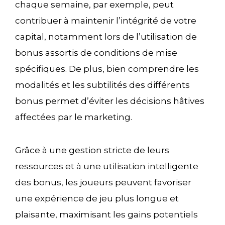
chaque semaine, par exemple, peut
contribuer à maintenir l’intégrité de votre
capital, notamment lors de l’utilisation de
bonus assortis de conditions de mise
spécifiques. De plus, bien comprendre les
modalités et les subtilités des différents
bonus permet d’éviter les décisions hâtives
affectées par le marketing.
Grâce à une gestion stricte de leurs
ressources et à une utilisation intelligente
des bonus, les joueurs peuvent favoriser
une expérience de jeu plus longue et
plaisante, maximisant les gains potentiels