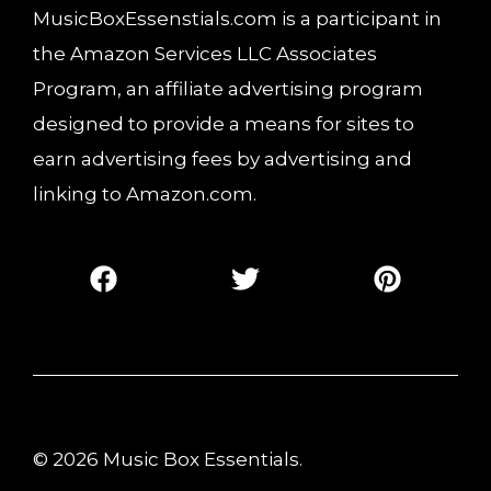
MusicBoxEssenstials.com is a participant in
the Amazon Services LLC Associates
Program, an affiliate advertising program
designed to provide a means for sites to
earn advertising fees by advertising and
linking to Amazon.com.
© 2026 Music Box Essentials.