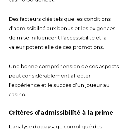
Des facteurs clés tels que les conditions
d’admissibilité aux bonus et les exigences
de mise influencent l’accessibilité et la
valeur potentielle de ces promotions.
Une bonne compréhension de ces aspects
peut considérablement affecter
l’expérience et le succès d’un joueur au
casino.
Critères d’admissibilité à la prime
L’analyse du paysage compliqué des