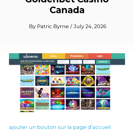
Canada
By
Patric Byrne
/
July 24, 2026
ajouter un bouton sur la page d’accueil