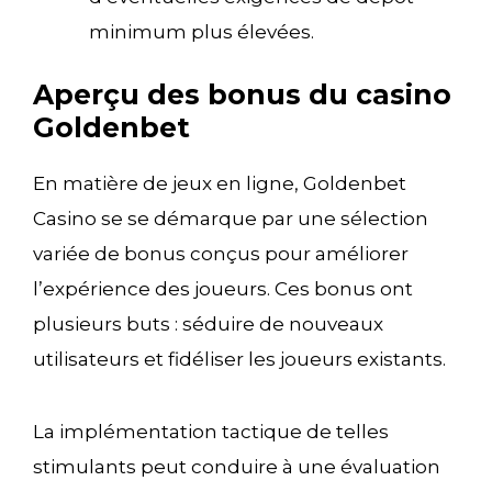
minimum plus élevées.
Aperçu des bonus du casino
Goldenbet
En matière de jeux en ligne, Goldenbet
Casino se se démarque par une sélection
variée de bonus conçus pour améliorer
l’expérience des joueurs. Ces bonus ont
plusieurs buts : séduire de nouveaux
utilisateurs et fidéliser les joueurs existants.
La implémentation tactique de telles
stimulants peut conduire à une évaluation