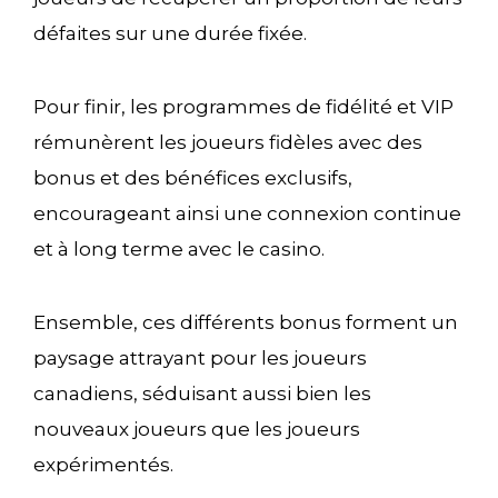
défaites sur une durée fixée.
Pour finir, les programmes de fidélité et VIP
rémunèrent les joueurs fidèles avec des
bonus et des bénéfices exclusifs,
encourageant ainsi une connexion continue
et à long terme avec le casino.
Ensemble, ces différents bonus forment un
paysage attrayant pour les joueurs
canadiens, séduisant aussi bien les
nouveaux joueurs que les joueurs
expérimentés.