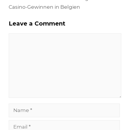
Casino-Gewinnen in Belgien
Leave a Comment
Comment
Name
Email