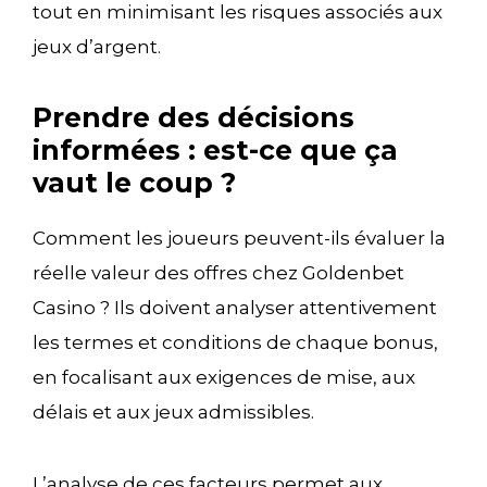
tout en minimisant les risques associés aux
jeux d’argent.
Prendre des décisions
informées : est-ce que ça
vaut le coup ?
Comment les joueurs peuvent-ils évaluer la
réelle valeur des offres chez Goldenbet
Casino ? Ils doivent analyser attentivement
les termes et conditions de chaque bonus,
en focalisant aux exigences de mise, aux
délais et aux jeux admissibles.
L’analyse de ces facteurs permet aux