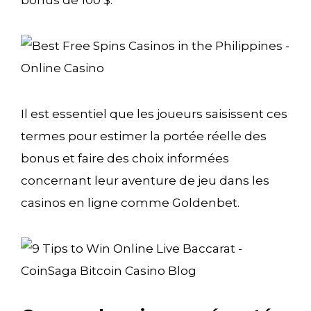
bonus de 100 $.
Il est essentiel que les joueurs saisissent ces
termes pour estimer la portée réelle des
bonus et faire des choix informées
concernant leur aventure de jeu dans les
casinos en ligne comme Goldenbet.