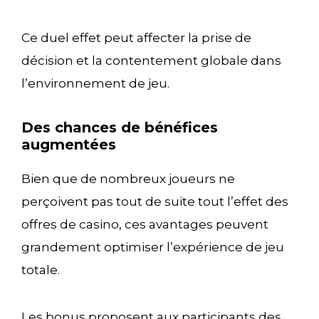
Ce duel effet peut affecter la prise de
décision et la contentement globale dans
l’environnement de jeu.
Des chances de bénéfices
augmentées
Bien que de nombreux joueurs ne
perçoivent pas tout de suite tout l’effet des
offres de casino, ces avantages peuvent
grandement optimiser l’expérience de jeu
totale.
Les bonus proposent aux participants des