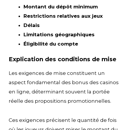
Montant du dépôt minimum
Restrictions relatives aux jeux
Délais
Limitations géographiques
Éligibilité du compte
Explication des conditions de mise
Les exigences de mise constituent un
aspect fondamental des bonus des casinos
en ligne, déterminant souvent la portée
réelle des propositions promotionnelles.
Ces exigences précisent le quantité de fois
où les joueurs doivent miser le montant du