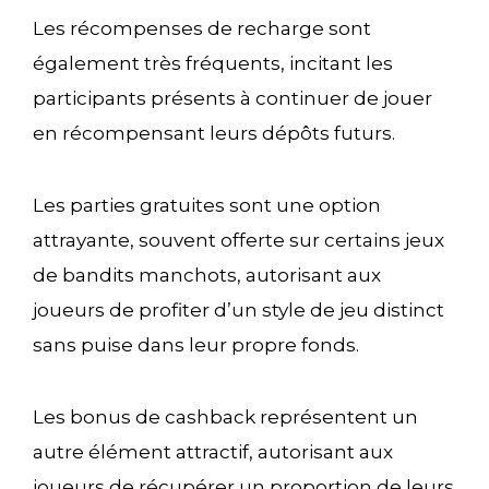
Les récompenses de recharge sont
également très fréquents, incitant les
participants présents à continuer de jouer
en récompensant leurs dépôts futurs.
Les parties gratuites sont une option
attrayante, souvent offerte sur certains jeux
de bandits manchots, autorisant aux
joueurs de profiter d’un style de jeu distinct
sans puise dans leur propre fonds.
Les bonus de cashback représentent un
autre élément attractif, autorisant aux
joueurs de récupérer un proportion de leurs