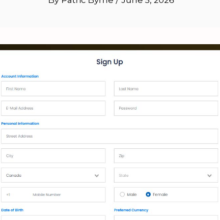
By
Patric Byrne
/
June 5, 2026