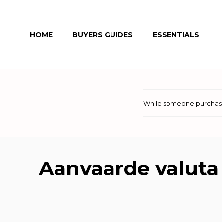
Skip
to
HOME
BUYERS GUIDES
ESSENTIALS
content
While someone purchases
Aanvaarde valuta 