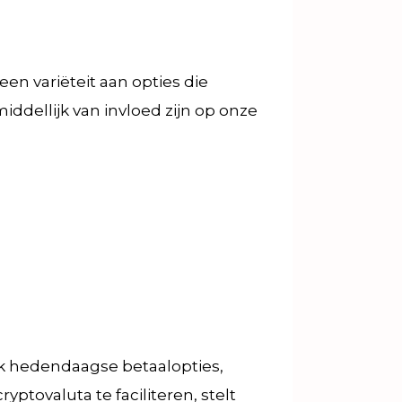
en variëteit aan opties die
iddellijk van invloed zijn op onze
ok hedendaagse betaalopties,
tovaluta te faciliteren, stelt