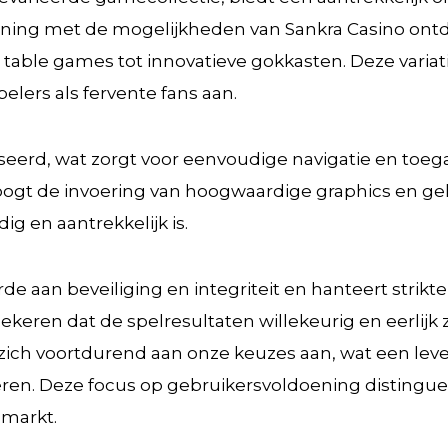
enning met de mogelijkheden van Sankra Casino on
 table games tot innovatieve gokkasten. Deze vari
pelers als fervente fans aan.
seerd, wat zorgt voor eenvoudige navigatie en toega
oogt de invoering van hoogwaardige graphics en g
ig en aantrekkelijk is.
de aan beveiliging en integriteit en hanteert strik
zekeren dat de spelresultaten willekeurig en eerlijk
 zich voortdurend aan onze keuzes aan, wat een lev
en. Deze focus op gebruikersvoldoening distingueer
markt.