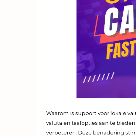
Waarom is support voor lokale val
valuta en taalopties aan te biede
verbeteren. Deze benadering stimu