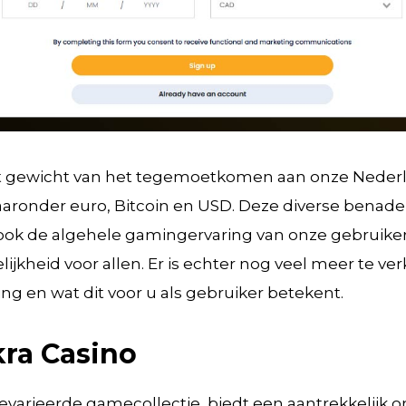
het gewicht van het tegemoetkomen aan onze Neder
aaronder euro, Bitcoin en USD. Deze diverse benader
 ook de algehele gamingervaring van onze gebruike
ijkheid voor allen. Er is echter nog veel meer te 
en wat dit voor u als gebruiker betekent.
kra Casino
varieerde gamecollectie, biedt een aantrekkelijk o