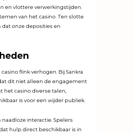
en en vlottere verwerkingstijden.
temen van het casino. Ten slotte
n dat onze deposities en
kheden
casino flink verhogen. Bij Sankra
at dit niet alleen de engagement
het casino diverse talen,
kbaar is voor een wijder publiek.
aadloze interactie. Spelers
at hulp direct beschikbaar is in