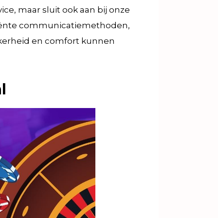
ce, maar sluit ook aan bij onze
ficiënte communicatiemethoden,
ekerheid en comfort kunnen
l