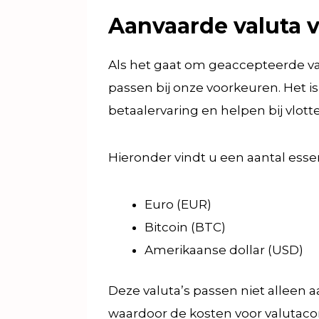
Aanvaarde valuta 
Als het gaat om geaccepteerde val
passen bij onze voorkeuren. Het is
betaalervaring en helpen bij vlotte
Hieronder vindt u een aantal esse
Euro (EUR)
Bitcoin (BTC)
Amerikaanse dollar (USD)
Deze valuta’s passen niet alleen
waardoor de kosten voor valutacon