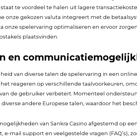
 staat te voordeel te halen uit lagere transactiekost
oe onze gekozen valuta integreert met de betaalsys
uta onze spelervaring optimaliseren en ervoor zorge
stakels plaatsvinden.
en en communicatiemogelij
eid van diverse talen de spelervaring in een online 
het reageren op verschillende taalvoorkeuren, omd
van de gebruiker verbetert. Momenteel ondersteunt 
iverse andere Europese talen, waardoor het beschi
gelijkheden van Sankra Casino afgestemd op een n
, e-mail support en veelgestelde vragen (FAQ’s), zod