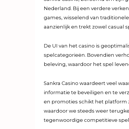
Nederland. Bij een verdere verk
games, wisselend van traditionele
aanzienlijk en trekt zowel casual s
De UI van het casino is geoptimali
spelcategorieën. Bovendien verh
beleving, waardoor het spel levend
Sankra Casino waardeert veel waar
informatie te beveiligen en te ver
en promoties schikt het platform
waardoor we steeds weer terugker
tegenwoordige competitieve spel