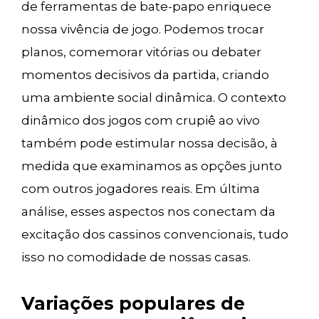
de ferramentas de bate-papo enriquece
nossa vivência de jogo. Podemos trocar
planos, comemorar vitórias ou debater
momentos decisivos da partida, criando
uma ambiente social dinâmica. O contexto
dinâmico dos jogos com crupiê ao vivo
também pode estimular nossa decisão, à
medida que examinamos as opções junto
com outros jogadores reais. Em última
análise, esses aspectos nos conectam da
excitação dos cassinos convencionais, tudo
isso no comodidade de nossas casas.
Variações populares de