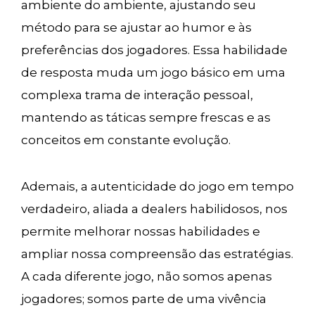
ambiente do ambiente, ajustando seu
método para se ajustar ao humor e às
preferências dos jogadores. Essa habilidade
de resposta muda um jogo básico em uma
complexa trama de interação pessoal,
mantendo as táticas sempre frescas e as
conceitos em constante evolução.
Ademais, a autenticidade do jogo em tempo
verdadeiro, aliada a dealers habilidosos, nos
permite melhorar nossas habilidades e
ampliar nossa compreensão das estratégias.
A cada diferente jogo, não somos apenas
jogadores; somos parte de uma vivência