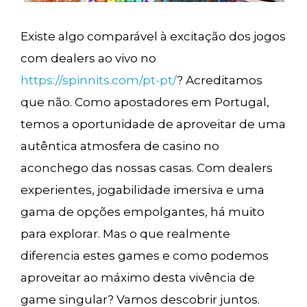
Existe algo comparável à excitação dos jogos
com dealers ao vivo no
https://spinnits.com/pt-pt/
? Acreditamos
que não. Como apostadores em Portugal,
temos a oportunidade de aproveitar de uma
autêntica atmosfera de casino no
aconchego das nossas casas. Com dealers
experientes, jogabilidade imersiva e uma
gama de opções empolgantes, há muito
para explorar. Mas o que realmente
diferencia estes games e como podemos
aproveitar ao máximo desta vivência de
game singular? Vamos descobrir juntos.