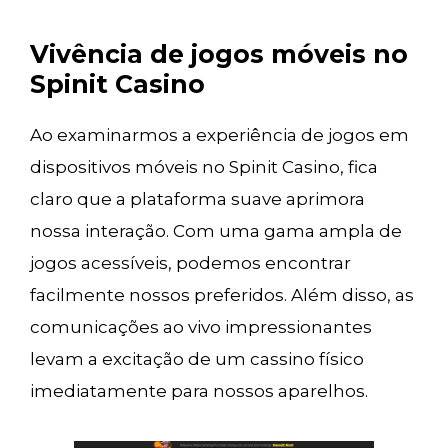
Vivência de jogos móveis no
Spinit Casino
Ao examinarmos a experiência de jogos em
dispositivos móveis no Spinit Casino, fica
claro que a plataforma suave aprimora
nossa interação. Com uma gama ampla de
jogos acessíveis, podemos encontrar
facilmente nossos preferidos. Além disso, as
comunicações ao vivo impressionantes
levam a excitação de um cassino físico
imediatamente para nossos aparelhos.