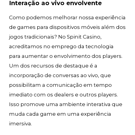
Interação ao vivo envolvente
Como podemos melhorar nossa experiência
de games para dispositivos móveis além dos
jogos tradicionais? No Spinit Casino,
acreditamos no emprego da tecnologia
para aumentar o envolvimento dos players.
Um dos recursos de destaque é a
incorporação de conversas ao vivo, que
possibilitam a comunicação em tempo
imediato com os dealers e outros players.
Isso promove uma ambiente interativa que
muda cada game em uma experiência
imersiva.