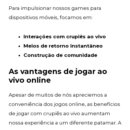
Para impulsionar nossos games para
dispositivos móveis, focamos em:
Interações com crupiês ao vivo
Meios de retorno instantâneo
Construção de comunidade
As vantagens de jogar ao
vivo online
Apesar de muitos de nós apreciemos a
conveniência dos jogos online, as benefícios
de jogar com crupiês ao vivo aumentam
nossa experiência a um diferente patamar. A