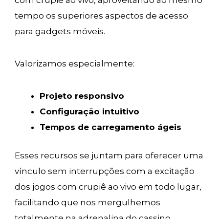
com crupiê ao vivo, aproveitando ao mesmo
tempo os superiores aspectos de acesso
para gadgets móveis.
Valorizamos especialmente:
Projeto responsivo
Configuração intuitivo
Tempos de carregamento ágeis
Esses recursos se juntam para oferecer uma
vínculo sem interrupções com a excitação
dos jogos com crupiê ao vivo em todo lugar,
facilitando que nos mergulhemos
totalmente na adrenalina do cassino.