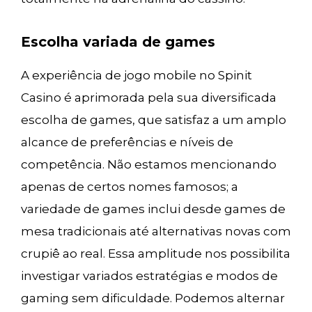
Escolha variada de games
A experiência de jogo mobile no Spinit
Casino é aprimorada pela sua diversificada
escolha de games, que satisfaz a um amplo
alcance de preferências e níveis de
competência. Não estamos mencionando
apenas de certos nomes famosos; a
variedade de games inclui desde games de
mesa tradicionais até alternativas novas com
crupiê ao real. Essa amplitude nos possibilita
investigar variados estratégias e modos de
gaming sem dificuldade. Podemos alternar