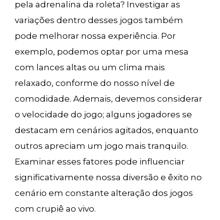
pela adrenalina da roleta? Investigar as
variações dentro desses jogos também
pode melhorar nossa experiência. Por
exemplo, podemos optar por uma mesa
com lances altas ou um clima mais
relaxado, conforme do nosso nível de
comodidade. Ademais, devemos considerar
o velocidade do jogo; alguns jogadores se
destacam em cenários agitados, enquanto
outros apreciam um jogo mais tranquilo.
Examinar esses fatores pode influenciar
significativamente nossa diversão e êxito no
cenário em constante alteração dos jogos
com crupiê ao vivo.