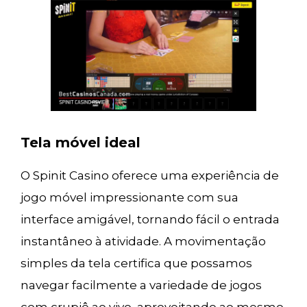
Tela móvel ideal
O Spinit Casino oferece uma experiência de
jogo móvel impressionante com sua
interface amigável, tornando fácil o entrada
instantâneo à atividade. A movimentação
simples da tela certifica que possamos
navegar facilmente a variedade de jogos