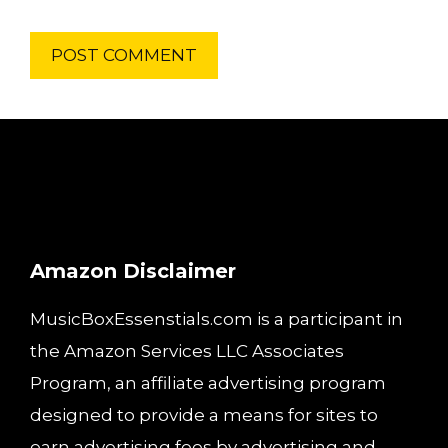
Amazon Disclaimer
MusicBoxEssenstials.com is a participant in
the Amazon Services LLC Associates
Program, an affiliate advertising program
designed to provide a means for sites to
earn advertising fees by advertising and