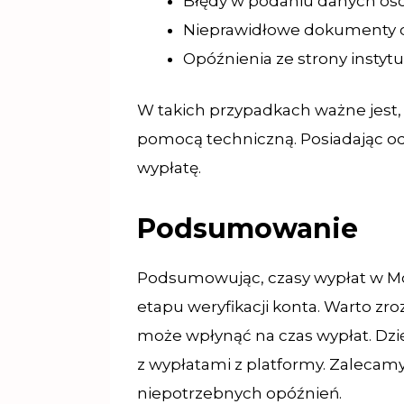
Błędy w podaniu danych o
Nieprawidłowe dokumenty do
Opóźnienia ze strony instyt
W takich przypadkach ważne jest,
pomocą techniczną. Posiadając o
wypłatę.
Podsumowanie
Podsumowując, czasy wypłat w Mos
etapu weryfikacji konta. Warto zro
może wpłynąć na czas wypłat. Dzi
z wypłatami z platformy. Zalecam
niepotrzebnych opóźnień.