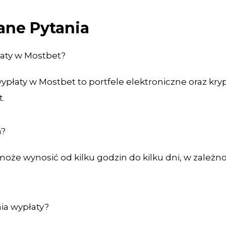
ane Pytania
łaty w Mostbet?
łaty w Mostbet to portfele elektroniczne oraz kryp
t.
a?
może wynosić od kilku godzin do kilku dni, w zależno
ia wypłaty?