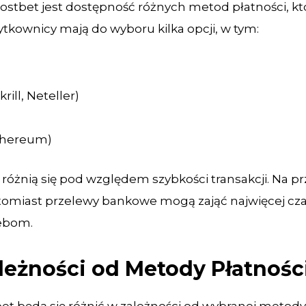
tbet jest dostępność różnych metod płatności, kt
tkownicy mają do wyboru kilka opcji, w tym:
rill, Neteller)
Ethereum)
żnią się pod względem szybkości transakcji. Na prz
atomiast przelewy bankowe mogą zająć najwięcej cz
zebom.
leżności od Metody Płatnośc
et będą się różnić w zależności od wybranej metod