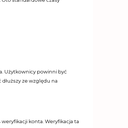
a. Użytkownicy powinni być
 dłuższy ze względu na
ryfikacji konta. Weryfikacja ta