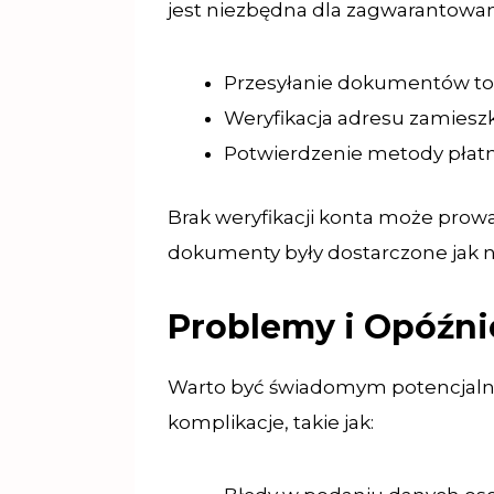
jest niezbędna dla zagwarantowan
Przesyłanie dokumentów toż
Weryfikacja adresu zamieszk
Potwierdzenie metody płatn
Brak weryfikacji konta może prowa
dokumenty były dostarczone jak naj
Problemy i Opóźni
Warto być świadomym potencjalny
komplikacje, takie jak: