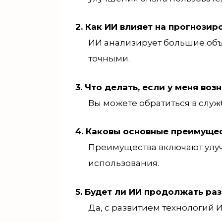
2. Как ИИ влияет на прогнозир
ИИ анализирует большие объ
точными.
3. Что делать, если у меня во
Вы можете обратиться в слу
4. Каковы основные преимущес
Преимущества включают улуч
использования.
5. Будет ли ИИ продолжать раз
Да, с развитием технологий