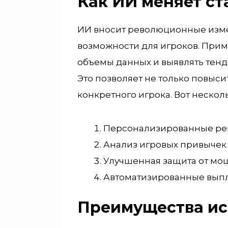
Как ИИ меняет ст
ИИ вносит революционные измен
возможности для игроков. При
объемы данных и выявлять тенд
Это позволяет не только повыси
конкретного игрока. Вот неско
Персонализированные рек
Анализ игровых привычек 
Улучшенная защита от мо
Автоматизированные выпл
Преимущества ис