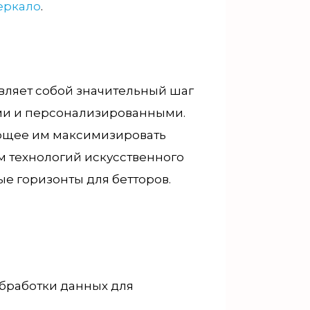
еркало
.
тавляет собой значительный шаг
ыми и персонализированными.
яющее им максимизировать
м технологий искусственного
ые горизонты для бетторов.
бработки данных для