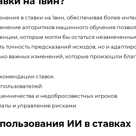
авки на 1вин?
ения в ставки на 1вин, обеспечивая более инт
менение алгоритмов машинного обучения позвол
енции, которые могли бы остаться незамеченным
ть точность предсказаний исходов, но и адапти
лько важных изменений, которые произошли благ
омендации ставок.
пользователей.
шенничества и недобросовестных игроков.
аты и управление рисками.
пользования ИИ в ставках