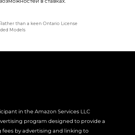
озможностей в ставках.
ather than a keen Ontario License
eded Models
icipant in the Amazon Services LLC
advertising program designed to provide a
 fees by advertising and linking to