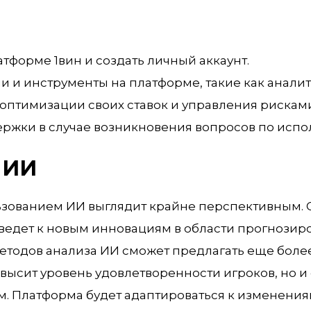
тформе 1вин и создать личный аккаунт.
 и инструменты на платформе, такие как аналит
оптимизации своих ставок и управления рисками
ержки в случае возникновения вопросов по исп
 ИИ
льзованием ИИ выглядит крайне перспективным. 
иведет к новым инновациям в области прогнозиро
етодов анализа ИИ сможет предлагать еще боле
высит уровень удовлетворенности игроков, но и
. Платформа будет адаптироваться к изменения