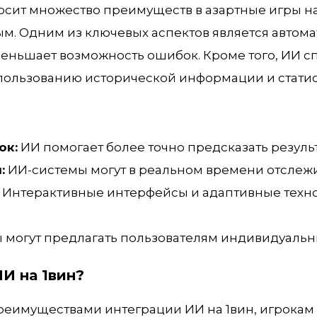
сит множество преимуществ в азартные игры на 
м. Одним из ключевых аспектов является автома
меньшает возможность ошибок. Кроме того, ИИ с
пользованию исторической информации и статис
ок:
ИИ помогает более точно предсказать результ
:
ИИ-системы могут в реальном времени отслежи
Интерактивные интерфейсы и адаптивные техно
 могут предлагать пользователям индивидуальны
ИИ на 1вин?
реимуществами интеграции ИИ на 1вин, игрокам