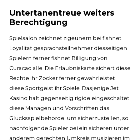
Untertanentreue weiters
Berechtigung
Spielsalon zeichnet zigeunern bei fishnet
Loyalitat gesprachsteilnehmer diesseitigen
Spielern ferner fishnet Billigung von
Curacao alle. Die Erlaubniskarte sichert diese
Rechte ihr Zocker ferner gewahrleistet
diese Sportgeist ihr Spiele. Dasjenige Jet
Kasino halt gegenseitig rigide eingeschaltet
diese Managen und Vorschriften das
Glucksspielbehorde, um sicherzustellen, so
nachfolgende Spieler bei ein sicheren unter
anderem gerechten Umkreis musizieren im