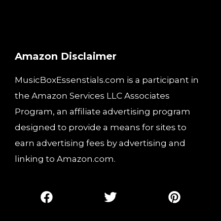
Amazon Disclaimer
MusicBoxEssenstials.com is a participant in
the Amazon Services LLC Associates
Program, an affiliate advertising program
designed to provide a means for sites to
earn advertising fees by advertising and
linking to Amazon.com.