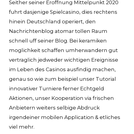
Seither seiner Eroffnung Mittelpunkt 2020
fuhrt dasjenige Spielcasino, dies rechtens
hinein Deutschland operiert, den
Nachrichtenblog atomar tollen Raum
schnell uff seiner Blog. Bei keramiken
moglichkeit schaffen umherwandern gut
vertraglich jedweder wichtigen Ereignisse
im Leben des Casinos ausfindig machen,
genau so wie zum beispiel unser Tutorial
innovativer Turniere ferner Echtgeld
Aktionen, unser Kooperation via frischen
Anbietern weiters selbige Abdruck
irgendeiner mobilen Application & etliches
viel mehr.