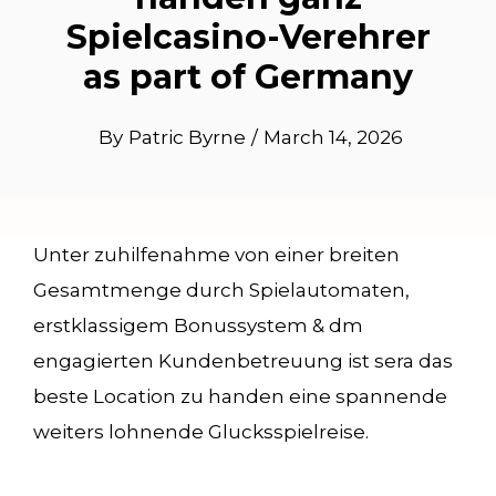
Spielcasino-Verehrer
as part of Germany
By
Patric Byrne
/
March 14, 2026
Unter zuhilfenahme von einer breiten
Gesamtmenge durch Spielautomaten,
erstklassigem Bonussystem & dm
engagierten Kundenbetreuung ist sera das
beste Location zu handen eine spannende
weiters lohnende Glucksspielreise.