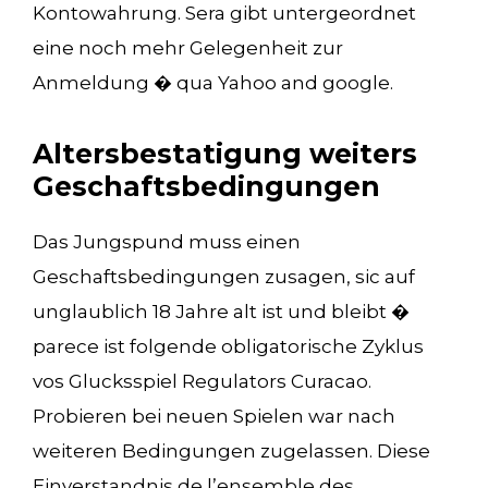
Kontowahrung. Sera gibt untergeordnet
eine noch mehr Gelegenheit zur
Anmeldung � qua Yahoo and google.
Altersbestatigung weiters
Geschaftsbedingungen
Das Jungspund muss einen
Geschaftsbedingungen zusagen, sic auf
unglaublich 18 Jahre alt ist und bleibt �
parece ist folgende obligatorische Zyklus
vos Glucksspiel Regulators Curacao.
Probieren bei neuen Spielen war nach
weiteren Bedingungen zugelassen. Diese
Einverstandnis de l’ensemble des