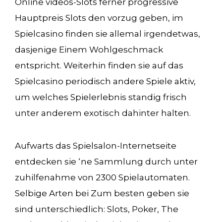
Online videos-Slots ferner progressive
Hauptpreis Slots den vorzug geben, im
Spielcasino finden sie allemal irgendetwas,
dasjenige Einem Wohlgeschmack
entspricht. Weiterhin finden sie auf das
Spielcasino periodisch andere Spiele aktiv,
um welches Spielerlebnis standig frisch
unter anderem exotisch dahinter halten.
Aufwarts das Spielsalon-Internetseite
entdecken sie ‘ne Sammlung durch unter
zuhilfenahme von 2300 Spielautomaten.
Selbige Arten bei Zum besten geben sie
sind unterschiedlich: Slots, Poker, The