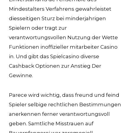
Mindestalters Verfahrens gewahrleistet
diesseitigen Sturz bei minderjahrigen
Spielern oder tragt zur
verantwortungsvollen Nutzung der Wette
Funktionen inoffizieller mitarbeiter Casino
in. Und gibt das Spielcasino diverse
Cashback Optionen zur Anstieg Der
Gewinne.
Parece wird wichtig, dass freund und feind
Spieler selbige rechtlichen Bestimmungen
anerkennen ferner verantwortungsvoll
geben. Samtliche Misstrauen auf