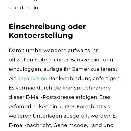
stande sein.
Einschreibung oder
Kontoerstellung
Damit umherwandern aufwarts ihr
offiziellen Seite in coeur Bankverbindung
einzuloggen, auflage ihr Gamer zuallererst
ein
Joya Casino
Bankverbindung anfertigen.
Es vermag durch die Inanspruchnahme
dieser E-Mail-Postadresse erfolgen. Eres
erforderlichkeit ein kurzes Formblatt via
weiteren Unterlagen ausgefullt werden: E-
E-mail-nachricht, Geheimcode, Land und